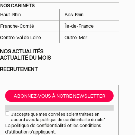
NOS CABINETS
Haut-Rhin
Bas-Rhin
Franche-Comté
Île-de-France
Centre-Val de Loire
Outre-Mer
NOS ACTUALITÉS
ACTUALITÉ DU MOIS
RECRUTEMENT
ABONNEZ-VOUS À NOTRE NEWSLETTER
Mail
*
RGPD
*
J’accepte que mes données soient traitées en
accord avec la politique de confidentialité du site
*
La
politique de confidentialité
et les
conditions
d’utilisation
s’appliquent.