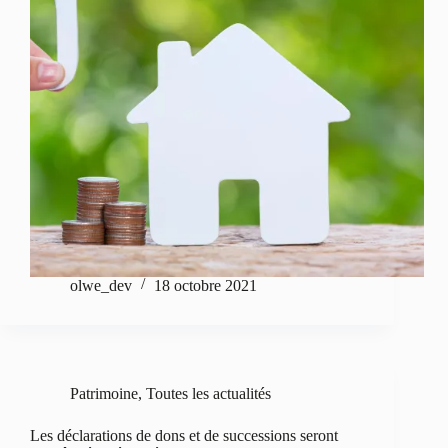
olwe_dev
18 octobre 2021
Patrimoine
,
Toutes les actualités
Les déclarations de dons et de successions seront