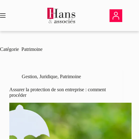
Passer
au
contenu
Catégorie
Patrimoine
Gestion
,
Juridique
,
Patrimoine
Assurer la protection de son entreprise : comment
procéder