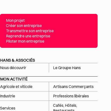
Mon projet
Créer son entreprise
Transmettre son entreprise
Reprendre une entreprise
Piloter mon entreprise
HANS & ASSOCIÉS
Nous découvrir
Le Groupe Hans
MON ACTIVITÉ
Agricole et viticole
Artisans Commerçants
Industrie
Professions libérales
Cafés, Hôtels,
Services
Restaurants