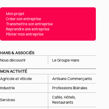
Mon projet
Créer son entreprise
Transmettre son entreprise
Reprendre une entreprise
Piloter mon entreprise
HANS & ASSOCIÉS
Nous découvrir
Le Groupe Hans
MON ACTIVITÉ
Agricole et viticole
Artisans Commerçants
Industrie
Professions libérales
Cafés, Hôtels,
Services
Restaurants