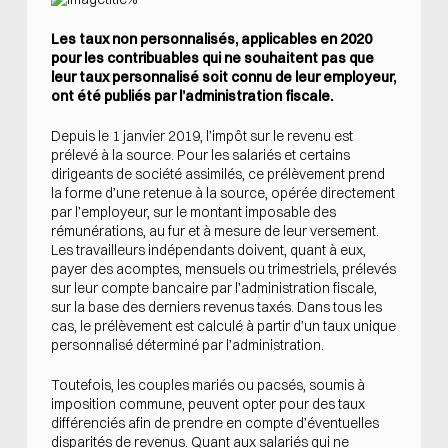
Les taux non personnalisés, applicables en 2020
pour les contribuables qui ne souhaitent pas que
leur taux personnalisé soit connu de leur employeur,
ont été publiés par l’administration fiscale.
Depuis le 1 janvier 2019, l’impôt sur le revenu est
prélevé à la source. Pour les salariés et certains
dirigeants de société assimilés, ce prélèvement prend
la forme d’une retenue à la source, opérée directement
par l’employeur, sur le montant imposable des
rémunérations, au fur et à mesure de leur versement.
Les travailleurs indépendants doivent, quant à eux,
payer des acomptes, mensuels ou trimestriels, prélevés
sur leur compte bancaire par l’administration fiscale,
sur la base des derniers revenus taxés. Dans tous les
cas, le prélèvement est calculé à partir d’un taux unique
personnalisé déterminé par l’administration.
Toutefois, les couples mariés ou pacsés, soumis à
imposition commune, peuvent opter pour des taux
différenciés afin de prendre en compte d’éventuelles
disparités de revenus. Quant aux salariés qui ne