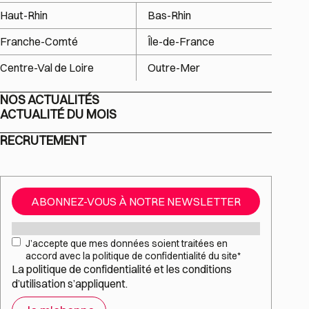
Haut-Rhin
Bas-Rhin
Franche-Comté
Île-de-France
Centre-Val de Loire
Outre-Mer
NOS ACTUALITÉS
ACTUALITÉ DU MOIS
RECRUTEMENT
ABONNEZ-VOUS À NOTRE NEWSLETTER
Mail
*
RGPD
*
J’accepte que mes données soient traitées en
accord avec la politique de confidentialité du site
*
La
politique de confidentialité
et les
conditions
d’utilisation
s’appliquent.