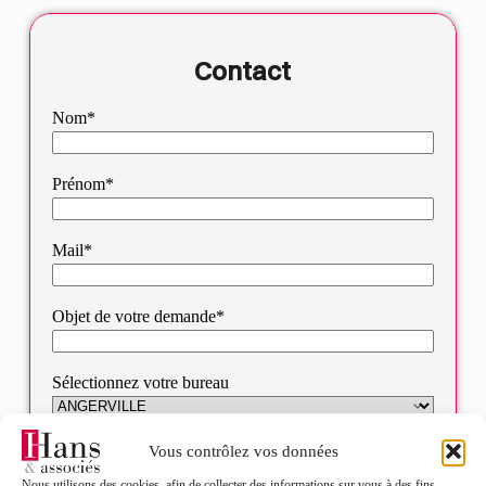
Contact
Nom*
Prénom*
Mail*
Objet de votre demande*
Sélectionnez votre bureau
Message*
Vous contrôlez vos données
Nous utilisons des cookies, afin de collecter des informations sur vous à des fins