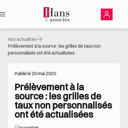
Passer
au
contenu
Nos actualités
Prélèvement à la source : les grilles de taux non
personnalisés ont été actualisées
Publié le 20 mai 2020
Prélèvement à la 
source : les grilles de 
taux non personnalisés 
ont été actualisées