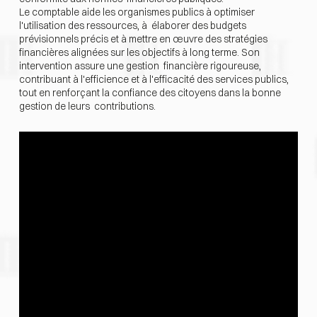
Le comptable aide les organismes publics à optimiser
l'utilisation des ressources, à élaborer des budgets
prévisionnels précis et à mettre en œuvre des stratégies
financières alignées sur les objectifs à long terme. Son
intervention assure une gestion financière rigoureuse,
contribuant à l'efficience et à l'efficacité des services publics,
tout en renforçant la confiance des citoyens dans la bonne
gestion de leurs contributions.