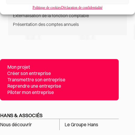
Tenue de la comptabilité
Politique de cookies
Déclaration de confidentialité
Externalisation de la fonction comptable
Présentation des comptes annuels
Mon projet
Créer son entreprise
Transmettre son entreprise
Reprendre une entreprise
Piloter mon entreprise
HANS & ASSOCIÉS
Nous découvrir
Le Groupe Hans