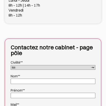
Lundi – Jeudi
8h – 12h | 14h – 17h
Vendredi
8h – 12h
Contactez notre cabinet - page
pôle
Civilité*
*
Nom*
*
Prénom*
*
Mail*
*