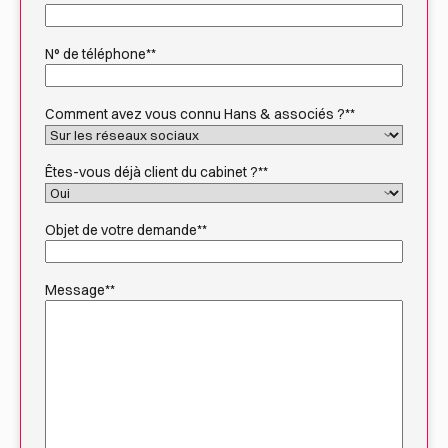
N° de téléphone*
*
Comment avez vous connu Hans & associés ?*
*
Êtes-vous déjà client du cabinet ?*
*
Objet de votre demande*
*
Message*
*