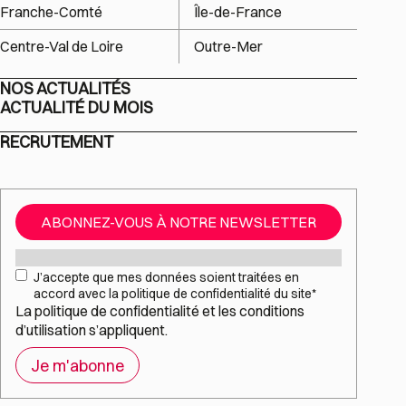
Franche-Comté
Île-de-France
Centre-Val de Loire
Outre-Mer
NOS ACTUALITÉS
ACTUALITÉ DU MOIS
RECRUTEMENT
ABONNEZ-VOUS À NOTRE NEWSLETTER
Mail
*
RGPD
*
J’accepte que mes données soient traitées en
accord avec la politique de confidentialité du site
*
La
politique de confidentialité
et les
conditions
d’utilisation
s’appliquent.