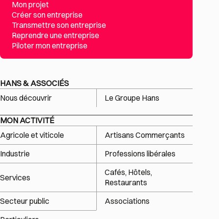
Mon projet
Créer son entreprise
Transmettre son entreprise
Reprendre une entreprise
Piloter mon entreprise
HANS & ASSOCIÉS
Nous découvrir
Le Groupe Hans
MON ACTIVITÉ
Agricole et viticole
Artisans Commerçants
Industrie
Professions libérales
Cafés, Hôtels,
Services
Restaurants
Secteur public
Associations