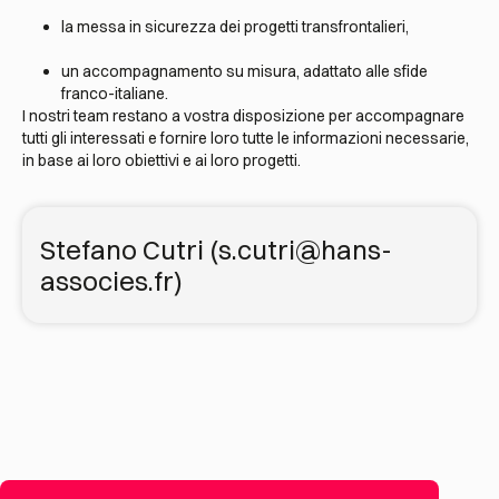
la messa in sicurezza dei progetti transfrontalieri,
un accompagnamento su misura, adattato alle sfide
franco-italiane.
I nostri team restano a vostra disposizione per accompagnare
tutti gli interessati e fornire loro tutte le informazioni necessarie,
in base ai loro obiettivi e ai loro progetti.
Stefano Cutri (s.cutri@hans-
associes.fr)