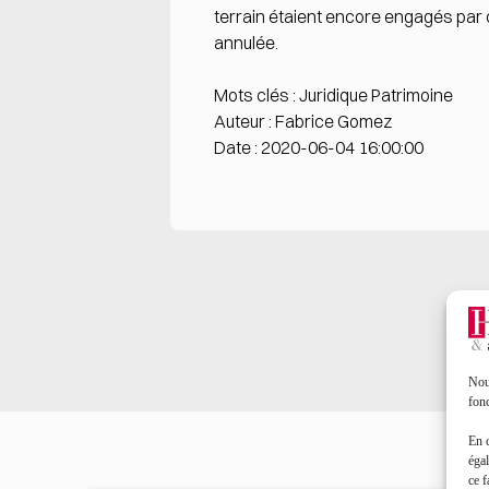
terrain étaient encore engagés par c
annulée.
Mots clés : Juridique Patrimoine
Auteur : Fabrice Gomez
Date : 2020-06-04 16:00:00
Nous
fonc
En 
égal
ce f