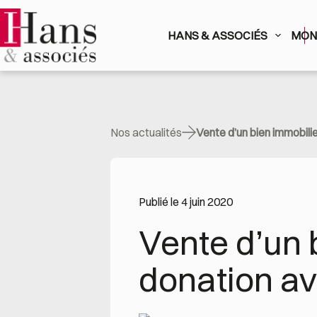
Passer
au
contenu
HANS & ASSOCIÉS
MON 
Nos actualités
Vente d’un bien immobilie
Publié le 4 juin 2020
Vente d’un 
donation ave