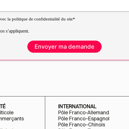
ec la politique de confidentialité du site*
tion
s’appliquent.
TÉ
INTERNATIONAL
iticole
Pôle Franco-Allemand
ommerçants
Pôle Franco–Espagnol
Pôle Franco–Chinois