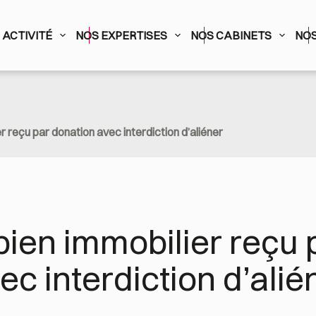
ACTIVITÉ
NOS EXPERTISES
NOS CABINETS
NOS
r reçu par donation avec interdiction d’aliéner
bien immobilier reçu p
c interdiction d’alié