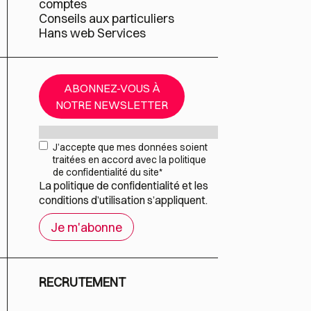
comptes
Conseils aux particuliers
Hans web Services
ABONNEZ-VOUS À
NOTRE NEWSLETTER
Mail
*
RGPD
*
J’accepte que mes données soient
traitées en accord avec la politique
de confidentialité du site
*
La
politique de confidentialité
et les
conditions d’utilisation
s’appliquent.
RECRUTEMENT