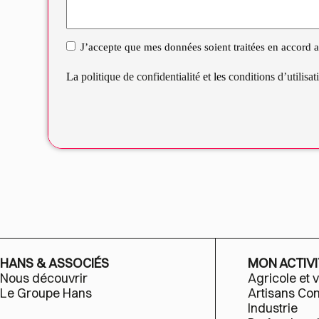
J’accepte que mes données soient traitées en accord av
RGPD
La
politique de confidentialité
et les
conditions d’utilisa
HANS & ASSOCIÉS
MON ACTIVI
Nous découvrir
Agricole et v
Le Groupe Hans
Artisans C
Industrie