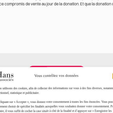
e compromis de vente au jour de la donation. Et que la donation 
Toutes les actualités
Vous contrôlez vos données
 utilisons des cookies, afin de collecter des informations sur vous à des fins diverses, notamm
tionnel, statistique et publicitaire.
cliquant sur « Accepter », vous donnez votre consentement à toutes les fins énoncées. Vous po
ement choisir de spécifier les finalités auxquelles vous souhaitez donner votre consentement. P
aire, il vous suffit de cocher la case située à côté de la finalité et d’appuyer sur « Enregistrer les