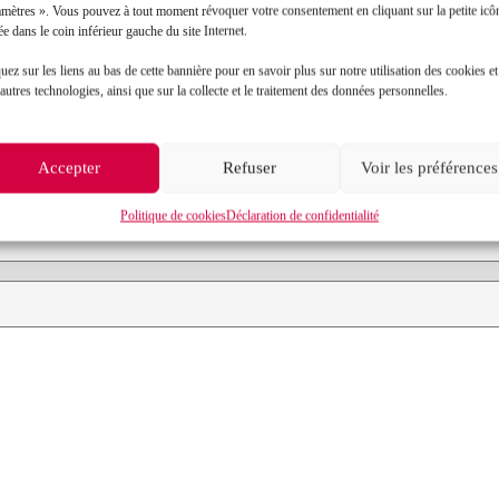
amètres ». Vous pouvez à tout moment révoquer votre consentement en cliquant sur la petite icô
ée dans le coin inférieur gauche du site Internet.
Contact
uez sur les liens au bas de cette bannière pour en savoir plus sur notre utilisation des cookies et
autres technologies, ainsi que sur la collecte et le traitement des données personnelles.
Prénom*
Accepter
Refuser
Voir les préférences
Objet de votre demande*
Politique de cookies
Déclaration de confidentialité