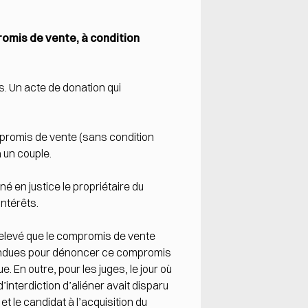
promis de vente, à condition
s. Un acte de donation qui
compromis de vente (sans condition
à un couple.
é en justice le propriétaire du
intérêts.
t relevé que le compromis de vente
entendues pour dénoncer ce compromis
. En outre, pour les juges, le jour où
d’interdiction d’aliéner avait disparu
t le candidat à l’acquisition du