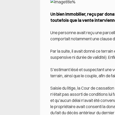
Un bien immobilier, reçu par donat
toutefois que la vente intervien
Une personne avait reçu une parcelle
comportait notamment une clause d’i
Par la suite, il avait donné ce terra
suspensive ni durée de validité). Enfi
S’estimant lésé et suspectant une ve
terrain, ainsi que le couple, afin d
Saisie du litige, la Cour de cassatio
n’était pas assorti de conditions lu
et qu’aucun délai n’avait été convenu
le propriétaire avait consenti la dona
du fait du décès antérieur du dernier