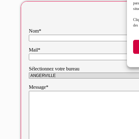
par
situ
Cliq
des 
Nom*
Mail*
Sélectionnez votre bureau
Message*