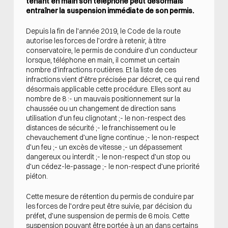
tenant en main son téléphone peut désormais
entraîner la suspension immédiate de son permis.
Depuis la fin de l’année 2019, le Code de la route
autorise les forces de l’ordre à retenir, à titre
conservatoire, le permis de conduire d’un conducteur
lorsque, téléphone en main, il commet un certain
nombre d’infractions routières. Et la liste de ces
infractions vient d’être précisée par décret, ce qui rend
désormais applicable cette procédure. Elles sont au
nombre de 8 :- un mauvais positionnement sur la
chaussée ou un changement de direction sans
utilisation d’un feu clignotant ;- le non-respect des
distances de sécurité ;- le franchissement ou le
chevauchement d’une ligne continue ;- le non-respect
d’un feu ;- un excès de vitesse ;- un dépassement
dangereux ou interdit ;- le non-respect d’un stop ou
d’un cédez-le-passage ;- le non-respect d’une priorité
piéton.
Cette mesure de rétention du permis de conduire par
les forces de l’ordre peut être suivie, par décision du
préfet, d’une suspension de permis de 6 mois. Cette
suspension pouvant être portée à un an dans certains