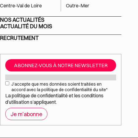
Centre-Val de Loire
Outre-Mer
NOS ACTUALITÉS
ACTUALITÉ DU MOIS
RECRUTEMENT
ABONNEZ-VOUS À NOTRE NEWSLETTER
Mail
*
RGPD
*
J’accepte que mes données soient traitées en
accord avec la politique de confidentialité du site
*
La
politique de confidentialité
et les
conditions
d’utilisation
s’appliquent.