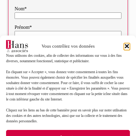
Nom*
Prénom*
Mail*
Vous contrôlez vos données
Nous utilisons des cookies, afin de collecter des informations sur vous à des fins
diverses, notamment fonctionnel, statistique et publicitaire.
Objet de votre demande*
En cliquant sur « Accepter », vous donnez votre consentement à toutes les fins
énoncées. Vous pouvez également choisir de spécifier les finalités auxquelles vous
Sélectionnez votre bureau
souhaitez donner votre consentement. Pour ce faire, il vous suffit de cocher la case
située à côté de la finalité et d’appuyer sur « Enregistrer les paramètres ». Vous pouvez
à tout moment révoquer votre consentement en cliquant sur la petite icône située dans
le coin inférieur gauche du site Internet.
Message*
Cliquez sur les liens au bas de cette bannière pour en savoir plus sur notre utilisation
des cookies et des autres technologies, ainsi que sur la collecte et le traitement des
données personnelles.