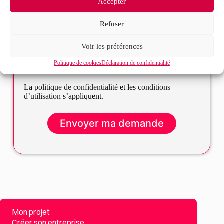
Accepter
Refuser
Voir les préférences
J’accepte que mes données soient traitées en accord
RGPD
Politique de cookies
Déclaration de confidentialité
avec la politique de confidentialité du site*
La
politique de confidentialité
et les
conditions
d’utilisation
s’appliquent.
Mon projet
Créer son entreprise