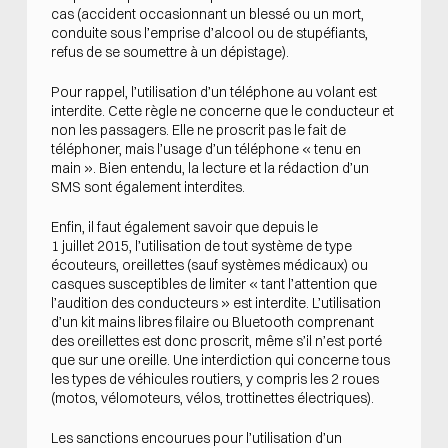
cas (accident occasionnant un blessé ou un mort,
conduite sous l’emprise d’alcool ou de stupéfiants,
refus de se soumettre à un dépistage).
Pour rappel, l’utilisation d’un téléphone au volant est
interdite. Cette règle ne concerne que le conducteur et
non les passagers. Elle ne proscrit pas le fait de
téléphoner, mais l’usage d’un téléphone « tenu en
main ». Bien entendu, la lecture et la rédaction d’un
SMS sont également interdites.
Enfin, il faut également savoir que depuis le
1 juillet 2015, l’utilisation de tout système de type
écouteurs, oreillettes (sauf systèmes médicaux) ou
casques susceptibles de limiter « tant l’attention que
l’audition des conducteurs » est interdite. L’utilisation
d’un kit mains libres filaire ou Bluetooth comprenant
des oreillettes est donc proscrit, même s’il n’est porté
que sur une oreille. Une interdiction qui concerne tous
les types de véhicules routiers, y compris les 2 roues
(motos, vélomoteurs, vélos, trottinettes électriques).
Les sanctions encourues pour l’utilisation d’un