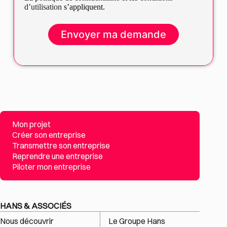
d’utilisation
s’appliquent.
Mon projet
Créer son entreprise
Transmettre son entreprise
Reprendre une entreprise
Piloter mon entreprise
HANS & ASSOCIÉS
Nous découvrir
Le Groupe Hans