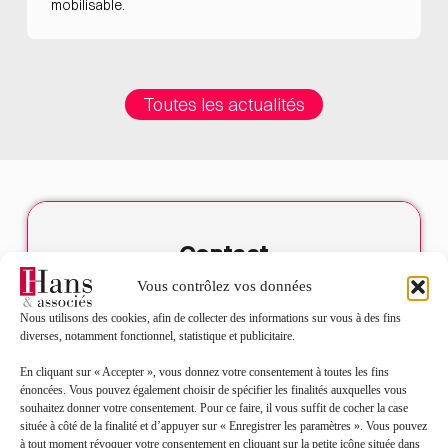
mobilisable.
Toutes les actualités
Contact
Vous contrôlez vos données
Nom*
Nous utilisons des cookies, afin de collecter des informations sur vous à des fins
diverses, notamment fonctionnel, statistique et publicitaire.
Prénom*
En cliquant sur « Accepter », vous donnez votre consentement à toutes les fins
énoncées. Vous pouvez également choisir de spécifier les finalités auxquelles vous
souhaitez donner votre consentement. Pour ce faire, il vous suffit de cocher la case
Mail*
située à côté de la finalité et d’appuyer sur « Enregistrer les paramètres ». Vous pouvez
à tout moment révoquer votre consentement en cliquant sur la petite icône située dans