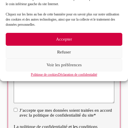
le coin inférieur gauche du site Internet.
Objet de votre demande*
Cliquez sur les liens au bas de cette bannière pour en savoir plus sur notre utilisation
des cookies et des autres technologies, ainsi que sur la collecte et le traitement des
données personnelles.
Sélectionnez votre bureau
Accepter
Message*
Refuser
Voir les préférences
Politique de cookies
Déclaration de confidentialité
J’accepte que mes données soient traitées en accord
RGPD
avec la politique de confidentialité du site*
La
politique de confidentialité
et les
conditions