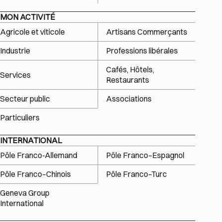
MON ACTIVITÉ
Agricole et viticole
Artisans Commerçants
Industrie
Professions libérales
Cafés, Hôtels,
Services
Restaurants
Secteur public
Associations
Particuliers
INTERNATIONAL
Pôle Franco-Allemand
Pôle Franco–Espagnol
Pôle Franco–Chinois
Pôle Franco–Turc
Geneva Group
International