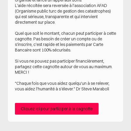
organisé et lance un appel aux dons.
L'aide récoltée sera reversée à l'association AFAD
(Organisme public turc de gestion des catastrophes)
qui est sérieuse, transparente et qui intervient
directement sur place.
Quel que soit le montant, chacun peut participer à cette
cagnotte. Pas besoin de créer un compte ou de
s'inscrire, c'est rapide et les paiements par Carte
Bancaire sont 100% sécurisés.
Si vous ne pouvez pas participer financièrement,
partagez cette cagnotte autour de vous au maximum.
MERCI !
"Chaque fois que vous aidez quelqu'un à se relever,
vous aidez l'humanité à s'élever." Dr Steve Maraboli
Cliquez ici pour participer à la cagnotte