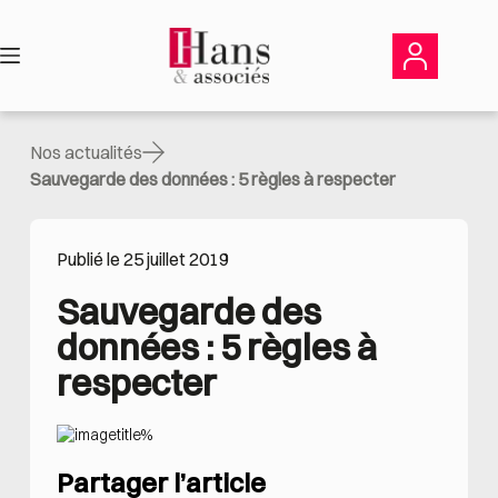
Passer
au
contenu
Nos actualités
Sauvegarde des données : 5 règles à respecter
Publié le 25 juillet 2019
Sauvegarde des 
données : 5 règles à 
respecter
Partager l’article