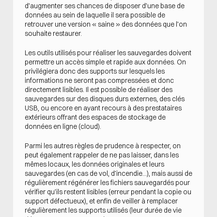
d’augmenter ses chances de disposer d’une base de
données au sein de laquelle il sera possible de
retrouver une version « saine » des données que l’on
souhaite restaurer.
Les outils utilisés pour réaliser les sauvegardes doivent
permettre un accès simple et rapide aux données. On
privilégiera donc des supports sur lesquels les
informations ne seront pas compressées et donc
directement lisibles. Il est possible de réaliser des
sauvegardes sur des disques durs externes, des clés
USB, ou encore en ayant recours à des prestataires
extérieurs offrant des espaces de stockage de
données en ligne (cloud).
Parmi les autres règles de prudence à respecter, on
peut également rappeler de ne pas laisser, dans les
mêmes locaux, les données originales et leurs
sauvegardes (en cas de vol, d’incendie…), mais aussi de
régulièrement régénérer les fichiers sauvegardés pour
vérifier qu’ils restent lisibles (erreur pendant la copie ou
support défectueux), et enfin de veiller à remplacer
régulièrement les supports utilisés (leur durée de vie