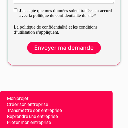
J’accepte que mes données soient traitées en accord
RGPD
avec la politique de confidentialité du site*
La
politique de confidentialité
et les
conditions
d’utilisation
s’appliquent.
Mon projet
Créer son entreprise
Transmettre son entreprise
Reprendre une entreprise
Piloter mon entreprise