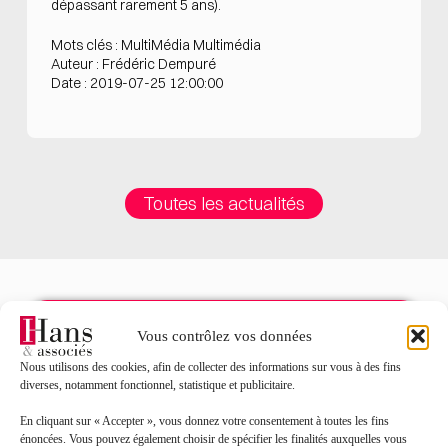
dépassant rarement 5 ans).
Mots clés : MultiMédia Multimédia
Auteur : Frédéric Dempuré
Date : 2019-07-25 12:00:00
Toutes les actualités
Vous contrôlez vos données
Contact
Nous utilisons des cookies, afin de collecter des informations sur vous à des fins
diverses, notamment fonctionnel, statistique et publicitaire.
Nom*
En cliquant sur « Accepter », vous donnez votre consentement à toutes les fins
énoncées. Vous pouvez également choisir de spécifier les finalités auxquelles vous