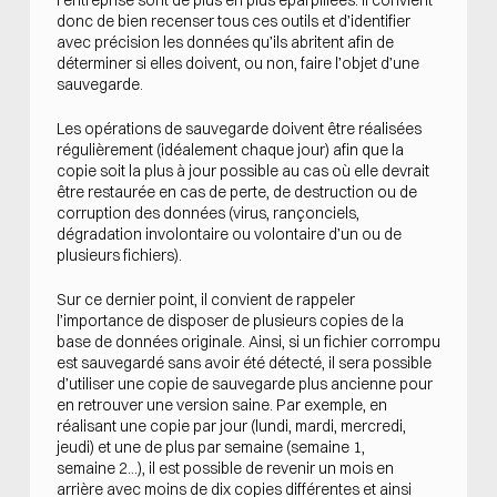
donc de bien recenser tous ces outils et d’identifier
avec précision les données qu’ils abritent afin de
déterminer si elles doivent, ou non, faire l’objet d’une
sauvegarde.
Les opérations de sauvegarde doivent être réalisées
régulièrement (idéalement chaque jour) afin que la
copie soit la plus à jour possible au cas où elle devrait
être restaurée en cas de perte, de destruction ou de
corruption des données (virus, rançonciels,
dégradation involontaire ou volontaire d’un ou de
plusieurs fichiers).
Sur ce dernier point, il convient de rappeler
l’importance de disposer de plusieurs copies de la
base de données originale. Ainsi, si un fichier corrompu
est sauvegardé sans avoir été détecté, il sera possible
d’utiliser une copie de sauvegarde plus ancienne pour
en retrouver une version saine. Par exemple, en
réalisant une copie par jour (lundi, mardi, mercredi,
jeudi) et une de plus par semaine (semaine 1,
semaine 2…), il est possible de revenir un mois en
arrière avec moins de dix copies différentes et ainsi