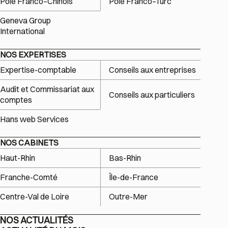
Pôle Franco–Chinois
Pôle Franco–Turc
Geneva Group
International
NOS EXPERTISES
Expertise-comptable
Conseils aux entreprises
Audit et Commissariat aux
Conseils aux particuliers
comptes
Hans web Services
NOS CABINETS
Haut-Rhin
Bas-Rhin
Franche-Comté
Île-de-France
Centre-Val de Loire
Outre-Mer
NOS ACTUALITÉS