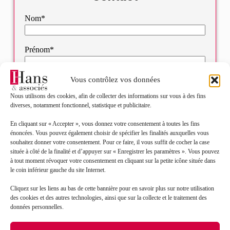
Nom*
Prénom*
Vous contrôlez vos données
Mail*
Nous utilisons des cookies, afin de collecter des informations sur vous à des fins
diverses, notamment fonctionnel, statistique et publicitaire.
Objet de votre demande*
En cliquant sur « Accepter », vous donnez votre consentement à toutes les fins
énoncées. Vous pouvez également choisir de spécifier les finalités auxquelles vous
souhaitez donner votre consentement. Pour ce faire, il vous suffit de cocher la case
Sélectionnez votre bureau
située à côté de la finalité et d’appuyer sur « Enregistrer les paramètres ». Vous pouvez
à tout moment révoquer votre consentement en cliquant sur la petite icône située dans
le coin inférieur gauche du site Internet.
Message*
Cliquez sur les liens au bas de cette bannière pour en savoir plus sur notre utilisation
des cookies et des autres technologies, ainsi que sur la collecte et le traitement des
données personnelles.