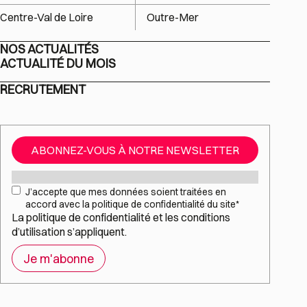
Centre-Val de Loire
Outre-Mer
NOS ACTUALITÉS
ACTUALITÉ DU MOIS
RECRUTEMENT
ABONNEZ-VOUS À NOTRE NEWSLETTER
Mail
*
RGPD
*
J’accepte que mes données soient traitées en
accord avec la politique de confidentialité du site
*
La
politique de confidentialité
et les
conditions
d’utilisation
s’appliquent.