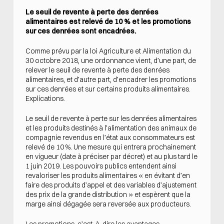
Le seuil de revente à perte des denrées
alimentaires est relevé de 10 % et les promotions
sur ces denrées sont encadrées.
Comme prévu par la loi Agriculture et Alimentation du
30 octobre 2018, une ordonnance vient, d’une part, de
relever le seuil de revente à perte des denrées
alimentaires, et d’autre part, d’encadrer les promotions
sur ces denrées et sur certains produits alimentaires.
Explications.
Le seuil de revente à perte sur les denrées alimentaires
et les produits destinés à l’alimentation des animaux de
compagnie revendus en l’état aux consommateurs est
relevé de 10 %. Une mesure qui entrera prochainement
en vigueur (date à préciser par décret) et au plus tard le
1 juin 2019. Les pouvoirs publics entendent ainsi
revaloriser les produits alimentaires « en évitant d’en
faire des produits d’appel et des variables d’ajustement
des prix de la grande distribution » et espèrent que la
marge ainsi dégagée sera reversée aux producteurs.
Les promotions, c’est-à-dire les avantages