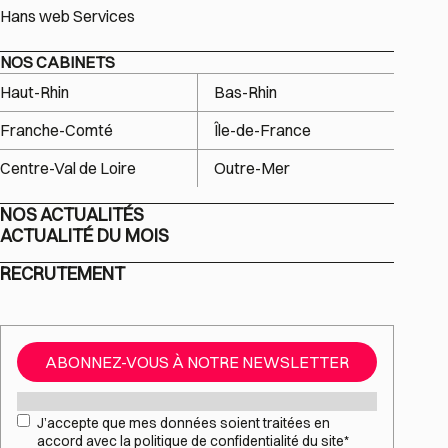
Hans web Services
NOS CABINETS
Haut-Rhin
Bas-Rhin
Franche-Comté
Île-de-France
Centre-Val de Loire
Outre-Mer
NOS ACTUALITÉS
ACTUALITÉ DU MOIS
RECRUTEMENT
ABONNEZ-VOUS À NOTRE NEWSLETTER
Mail
*
RGPD
*
J’accepte que mes données soient traitées en
accord avec la politique de confidentialité du site
*