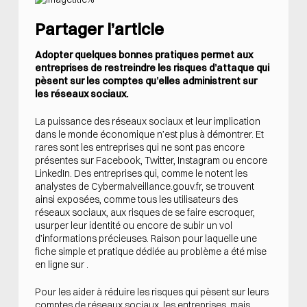
Partager l’article
Adopter quelques bonnes pratiques permet aux
entreprises de restreindre les risques d’attaque qui
pèsent sur les comptes qu’elles administrent sur
les réseaux sociaux.
La puissance des réseaux sociaux et leur implication
dans le monde économique n’est plus à démontrer. Et
rares sont les entreprises qui ne sont pas encore
présentes sur Facebook, Twitter, Instagram ou encore
LinkedIn. Des entreprises qui, comme le notent les
analystes de Cybermalveillance.gouv.fr, se trouvent
ainsi exposées, comme tous les utilisateurs des
réseaux sociaux, aux risques de se faire escroquer,
usurper leur identité ou encore de subir un vol
d’informations précieuses. Raison pour laquelle une
fiche simple et pratique dédiée au problème a été mise
en ligne sur .
Pour les aider à réduire les risques qui pèsent sur leurs
comptes de réseaux sociaux, les entreprises, mais