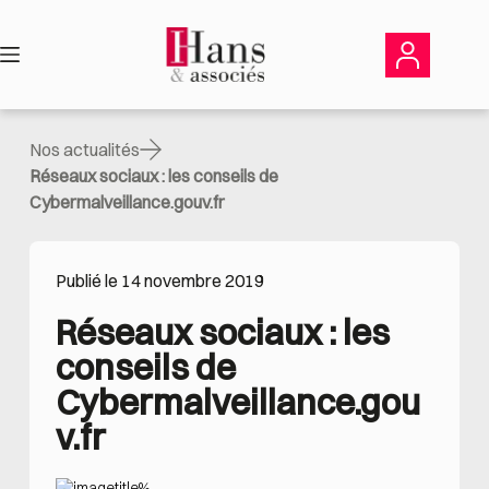
Passer
au
contenu
Nos actualités
Réseaux sociaux : les conseils de
Cybermalveillance.gouv.fr
Publié le 14 novembre 2019
Réseaux sociaux : les 
conseils de 
Cybermalveillance.gou
v.fr