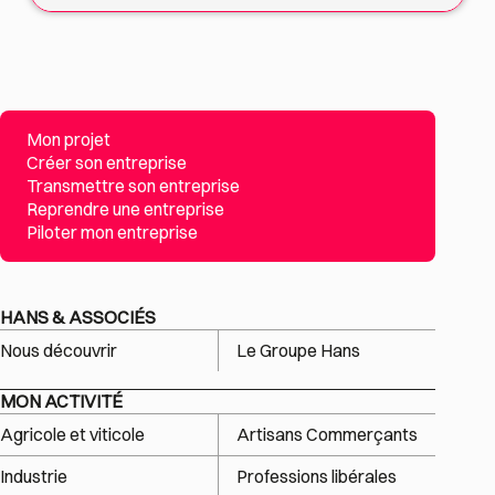
Mon projet
Créer son entreprise
Transmettre son entreprise
Reprendre une entreprise
Piloter mon entreprise
HANS & ASSOCIÉS
Nous découvrir
Le Groupe Hans
MON ACTIVITÉ
Agricole et viticole
Artisans Commerçants
Industrie
Professions libérales