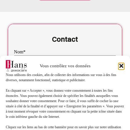
Contact
Nom*
Vous contrôlez vos données
Prénom*
Nous utilisons des cookies, afin de collecter des informations sur vous à des fins
diverses, notamment fonctionnel, statistique et publicitaire.
Mail*
En cliquant sur « Accepter », vous donnez votre consentement à toutes les fins
énoncées. Vous pouvez également choisir de spécifier les finalités auxquelles vous
souhaitez donner votre consentement. Pour ce faire, il vous suffit de cocher la case
Objet de votre demande*
située à côté de la finalité et d’appuyer sur « Enregistrer les paramètres ». Vous pouvez
à tout moment révoquer votre consentement en cliquant sur la petite icône située dans
le coin inférieur gauche du site Internet.
Sélectionnez votre bureau
Cliquez sur les liens au bas de cette bannière pour en savoir plus sur notre utilisation