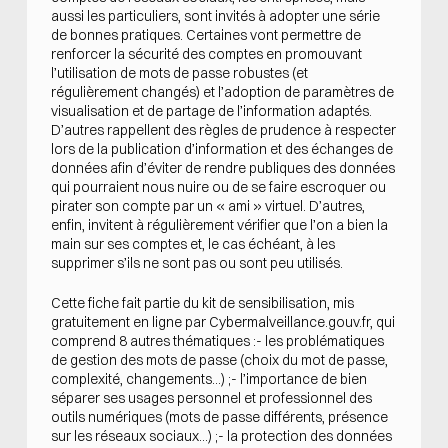
aussi les particuliers, sont invités à adopter une série
de bonnes pratiques. Certaines vont permettre de
renforcer la sécurité des comptes en promouvant
l’utilisation de mots de passe robustes (et
régulièrement changés) et l’adoption de paramètres de
visualisation et de partage de l’information adaptés.
D’autres rappellent des règles de prudence à respecter
lors de la publication d’information et des échanges de
données afin d’éviter de rendre publiques des données
qui pourraient nous nuire ou de se faire escroquer ou
pirater son compte par un « ami » virtuel. D’autres,
enfin, invitent à régulièrement vérifier que l’on a bien la
main sur ses comptes et, le cas échéant, à les
supprimer s’ils ne sont pas ou sont peu utilisés.
Cette fiche fait partie du kit de sensibilisation, mis
gratuitement en ligne par Cybermalveillance.gouv.fr, qui
comprend 8 autres thématiques :- les problématiques
de gestion des mots de passe (choix du mot de passe,
complexité, changements…) ;- l’importance de bien
séparer ses usages personnel et professionnel des
outils numériques (mots de passe différents, présence
sur les réseaux sociaux…) ;- la protection des données