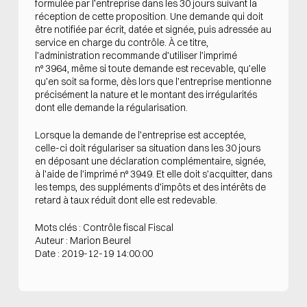
formulée par l’entreprise dans les 30 jours suivant la
réception de cette proposition. Une demande qui doit
être notifiée par écrit, datée et signée, puis adressée au
service en charge du contrôle. À ce titre,
l’administration recommande d’utiliser l’imprimé
n° 3964, même si toute demande est recevable, qu’elle
qu’en soit sa forme, dès lors que l’entreprise mentionne
précisément la nature et le montant des irrégularités
dont elle demande la régularisation.
Lorsque la demande de l’entreprise est acceptée,
celle-ci doit régulariser sa situation dans les 30 jours
en déposant une déclaration complémentaire, signée,
à l’aide de l’imprimé n° 3949. Et elle doit s’acquitter, dans
les temps, des suppléments d’impôts et des intérêts de
retard à taux réduit dont elle est redevable.
Mots clés : Contrôle fiscal Fiscal
Auteur : Marion Beurel
Date : 2019-12-19 14:00:00