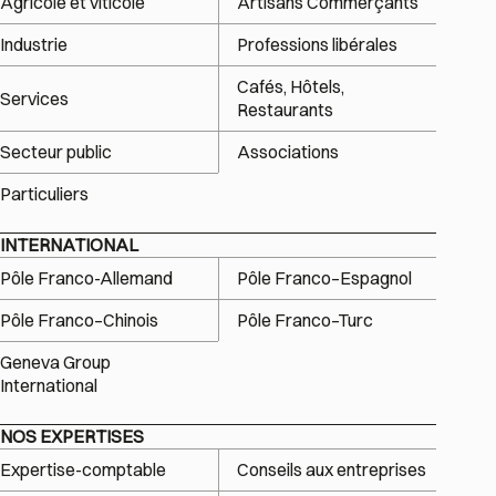
Agricole et viticole
Artisans Commerçants
Industrie
Professions libérales
Cafés, Hôtels,
Services
Restaurants
Secteur public
Associations
Particuliers
INTERNATIONAL
Pôle Franco-Allemand
Pôle Franco–Espagnol
Pôle Franco–Chinois
Pôle Franco–Turc
Geneva Group
International
NOS EXPERTISES
Expertise-comptable
Conseils aux entreprises