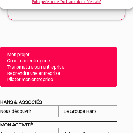
Politique de cookies
Déclaration de confidentialité
Mon projet
Créer son entreprise
Transmettre son entreprise
Reprendre une entreprise
Piloter mon entreprise
HANS & ASSOCIÉS
Nous découvrir
Le Groupe Hans
MON ACTIVITÉ