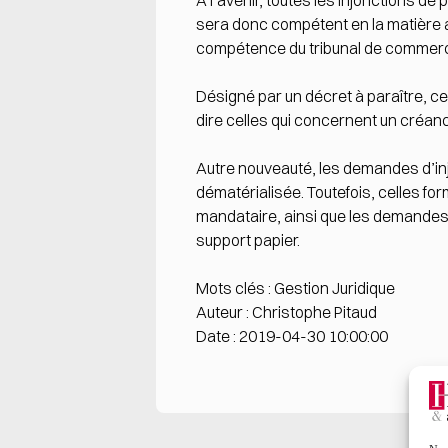
À l’avenir, toutes les injonctions de
sera donc compétent en la matière au
compétence du tribunal de commerce 
Désigné par un décret à paraître, 
dire celles qui concernent un créanc
Autre nouveauté, les demandes d’in
dématérialisée. Toutefois, celles f
mandataire, ainsi que les demandes 
support papier.
Mots clés : Gestion Juridique
Auteur : Christophe Pitaud
Date : 2019-04-30 10:00:00