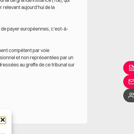
bunal de grande instance (TGI), qui
 relevant aujourd’hui de la
n de payer européennes, c’est-à-
ment compétent par voie
ssionnel et non représentées par un
ressées au greffe de ce tribunal sur