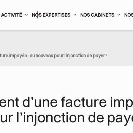
ACTIVITÉ
NOS EXPERTISES
NOS CABINETS
NOS
re impayée : du nouveau pour l’injonction de payer !
t d’une facture impa
r l’injonction de paye