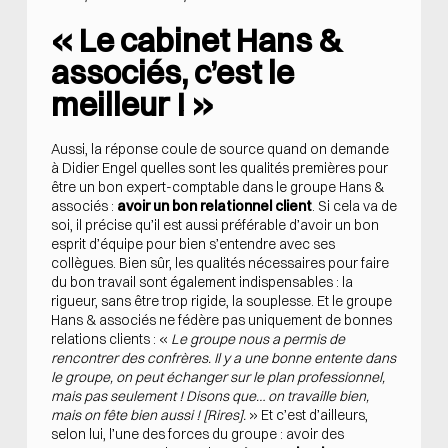
« Le cabinet Hans &
associés, c’est le
meilleur ! »
Aussi, la réponse coule de source quand on demande
à Didier Engel quelles sont les qualités premières pour
être un bon expert-comptable dans le groupe Hans &
associés :
avoir un bon relationnel client
. Si cela va de
soi, il précise qu’il est aussi préférable d’avoir un bon
esprit d’équipe pour bien s’entendre avec ses
collègues. Bien sûr, les qualités nécessaires pour faire
du bon travail sont également indispensables : la
rigueur, sans être trop rigide, la souplesse. Et le groupe
Hans & associés ne fédère pas uniquement de bonnes
relations clients : «
Le groupe nous a permis de
rencontrer des confrères. Il y a une bonne entente dans
le groupe, on peut échanger sur le plan professionnel,
mais pas seulement ! Disons que… on travaille bien,
mais on fête bien aussi ! [Rires].
» Et c’est d’ailleurs,
selon lui, l’une des forces du groupe : avoir des