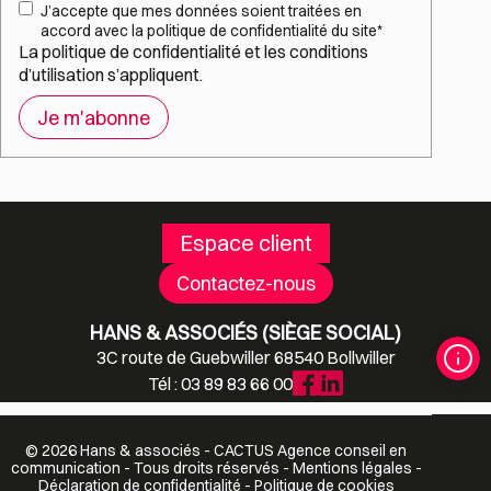
RGPD
*
J’accepte que mes données soient traitées en
accord avec la politique de confidentialité du site
*
La
politique de confidentialité
et les
conditions
d’utilisation
s’appliquent.
Espace client
Contactez-nous
HANS & ASSOCIÉS (SIÈGE SOCIAL)
3C route de Guebwiller 68540 Bollwiller
Tél : 03 89 83 66 00
© 2026 Hans & associés -
CACTUS
Agence conseil en
communication
- Tous droits réservés -
Mentions légales
-
Déclaration de confidentialité
-
Politique de cookies