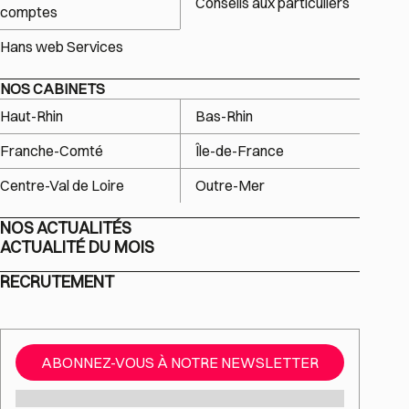
Conseils aux particuliers
comptes
Hans web Services
NOS CABINETS
Haut-Rhin
Bas-Rhin
Franche-Comté
Île-de-France
Centre-Val de Loire
Outre-Mer
NOS ACTUALITÉS
ACTUALITÉ DU MOIS
RECRUTEMENT
ABONNEZ-VOUS À NOTRE NEWSLETTER
Mail
*