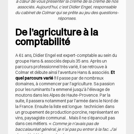
à cœur de vous présenter la crème de la crème de nos
associés. Aujourd’hui, c’est Didier Engel, responsable
du cabinet de Colmar qui se prête au jeu des questions-
réponses.
De l’agriculture à la
comptabilité
A 61 ans, Didier Engel est expert-comptable au sein du
groupe Hans & associés depuis 35 ans. Après un
parcours professionnel très varié, il se retrouve à
Colmar et débute ainsi l’aventure Hans & associés.
Et
quel parcours varié !
Il passe par de nombreux
domaines, à commencer par l’agriculture. Sa passion
pour les ruminants l’a emmené jusqu’à l’élevage de
moutons dans les Alpes de Haute-Provence. Par la
suite, il passera notamment par l’armée dans le Nord de
la France. Ensuite la liste est longue : technicien dans
un groupement de production porcine, représentant en
vins, paysagiste communal… Mais il ne s’épanouit pas
dans ces métiers. «
Comme je n’avais pas de
baccalauréat général, je n’ai pas pu entrer à la fac. J’ai