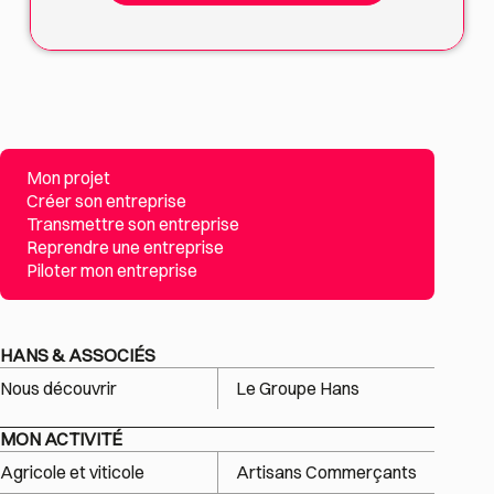
Mon projet
Créer son entreprise
Transmettre son entreprise
Reprendre une entreprise
Piloter mon entreprise
HANS & ASSOCIÉS
Nous découvrir
Le Groupe Hans
MON ACTIVITÉ
Agricole et viticole
Artisans Commerçants