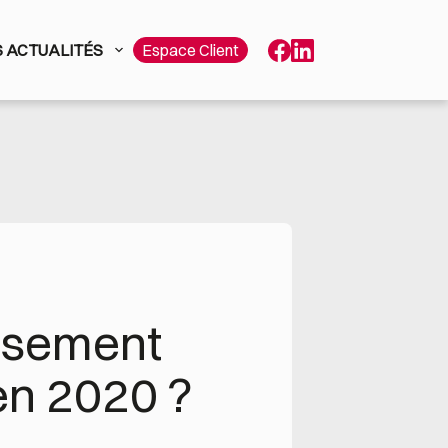
 ACTUALITÉS
Espace Client
ssement 
 en 2020 ?