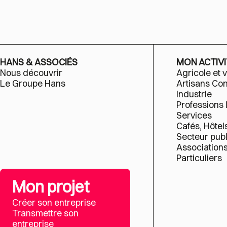
HANS & ASSOCIÉS
MON ACTIVI
Nous découvrir
Agricole et v
Le Groupe Hans
Artisans C
Industrie
Professions 
Services
Cafés, Hôtel
Secteur publ
Association
Particuliers
Mon projet
Créer son entreprise
Transmettre son
entreprise