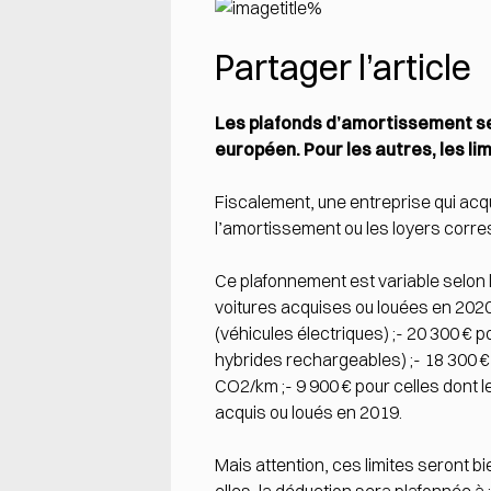
Partager l’article
Les plafonds d’amortissement ser
européen. Pour les autres, les li
Fiscalement, une entreprise qui acqu
l’amortissement ou les loyers corr
Ce plafonnement est variable selon l
voitures acquises ou louées en 2020,
(véhicules électriques) ;- 20 300 € p
hybrides rechargeables) ;- 18 300 € p
CO2/km ;- 9 900 € pour celles dont le
acquis ou loués en 2019.
Mais attention, ces limites seront b