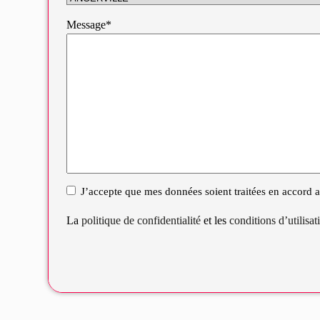
Message*
J’accepte que mes données soient traitées en accord av
RGPD
La
politique de confidentialité
et les
conditions d’utilisa