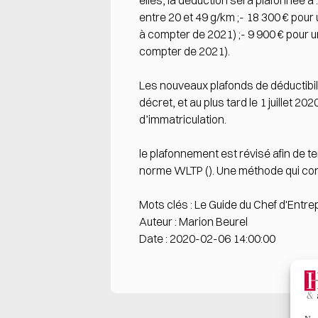
elles, la déduction sera plafonnée à
entre 20 et 49 g/km ;- 18 300 € pou
à compter de 2021) ;- 9 900 € pour 
compter de 2021).
Les nouveaux plafonds de déductibil
décret, et au plus tard le 1 juillet 2
d’immatriculation.
le plafonnement est révisé afin de
norme WLTP (). Une méthode qui con
Mots clés : Le Guide du Chef d'Entre
Auteur : Marion Beurel
Date : 2020-02-06 14:00:00