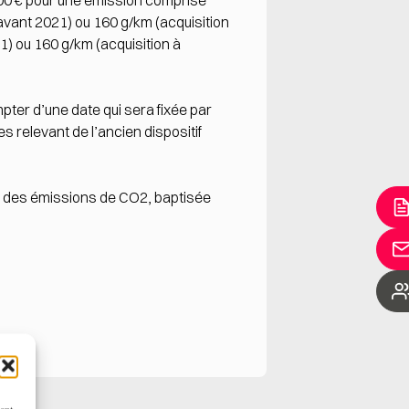
 300 € pour une émission comprise
avant 2021) ou 160 g/km (acquisition
1) ou 160 g/km (acquisition à
ter d’une date qui sera fixée par
es relevant de l’ancien dispositif
on des émissions de CO2, baptisée