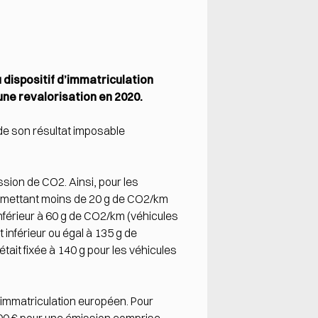
dispositif d’immatriculation
une revalorisation en 2020.
 de son résultat imposable
ssion de CO2. Ainsi, pour les
es émettant moins de 20 g de CO2/km
 inférieur à 60 g de CO2/km (véhicules
 inférieur ou égal à 135 g de
tait fixée à 140 g pour les véhicules
d’immatriculation européen. Pour