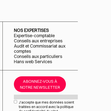
NOS EXPERTISES
Expertise-comptable
Conseils aux entreprises
Audit et Commissariat aux
comptes
Conseils aux particuliers
Hans web Services
ABONNEZ-VOUS À
NOTRE NEWSLETTER
Mail
*
RGPD
*
J’accepte que mes données soient
traitées en accord avec la politique