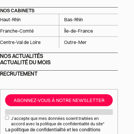
NOS CABINETS
Haut-Rhin
Bas-Rhin
Franche-Comté
Île-de-France
Centre-Val de Loire
Outre-Mer
NOS ACTUALITÉS
ACTUALITÉ DU MOIS
RECRUTEMENT
ABONNEZ-VOUS À NOTRE NEWSLETTER
Mail
*
RGPD
*
J’accepte que mes données soient traitées en
accord avec la politique de confidentialité du site
*
La
politique de confidentialité
et les
conditions