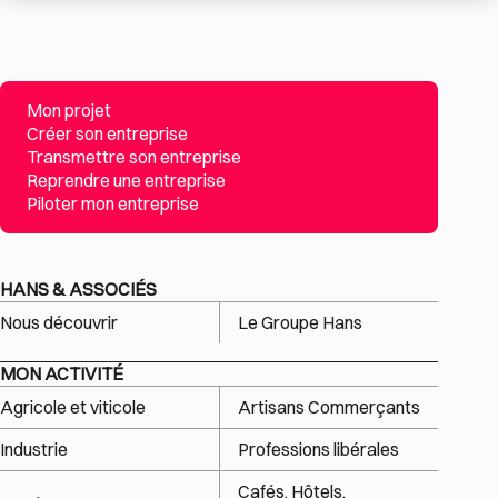
Mon projet
Créer son entreprise
Transmettre son entreprise
Reprendre une entreprise
Piloter mon entreprise
HANS & ASSOCIÉS
Nous découvrir
Le Groupe Hans
MON ACTIVITÉ
Agricole et viticole
Artisans Commerçants
Industrie
Professions libérales
Cafés, Hôtels,