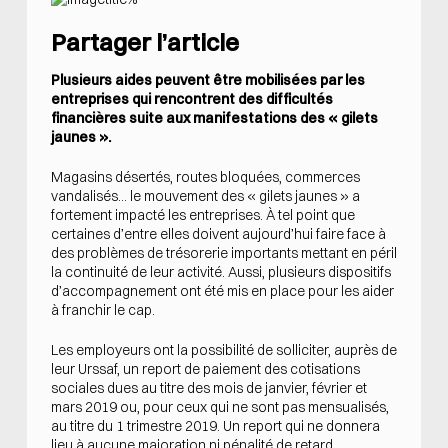
Partager l’article
Plusieurs aides peuvent être mobilisées par les
entreprises qui rencontrent des difficultés
financières suite aux manifestations des « gilets
jaunes ».
Magasins désertés, routes bloquées, commerces
vandalisés… le mouvement des « gilets jaunes » a
fortement impacté les entreprises. À tel point que
certaines d’entre elles doivent aujourd’hui faire face à
des problèmes de trésorerie importants mettant en péril
la continuité de leur activité. Aussi, plusieurs dispositifs
d’accompagnement ont été mis en place pour les aider
à franchir le cap.
Les employeurs ont la possibilité de solliciter, auprès de
leur Urssaf, un report de paiement des cotisations
sociales dues au titre des mois de janvier, février et
mars 2019 ou, pour ceux qui ne sont pas mensualisés,
au titre du 1 trimestre 2019. Un report qui ne donnera
lieu à aucune majoration ni pénalité de retard.