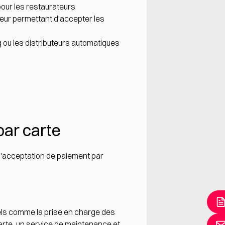
pour les restaurateurs
leur permettant d'accepter les
 ou les distributeurs automatiques
par carte
d'acceptation de paiement par
els comme la prise en charge des
rte, un service de maintenance et