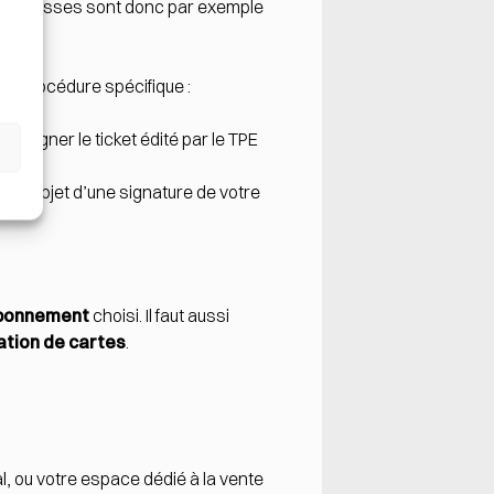
 les caisses sont donc par exemple
une procédure spécifique :
ire signer le ticket édité par le TPE
ire l’objet d’une signature de votre
bonnement
choisi. Il faut aussi
ation de cartes
.
al, ou votre espace dédié à la vente