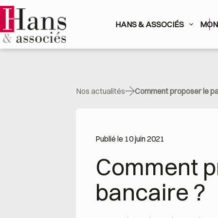
Passer
au
contenu
HANS & ASSOCIÉS
MON 
Nos actualités
Comment proposer le pa
Publié le 10 juin 2021
Comment pro
bancaire ?