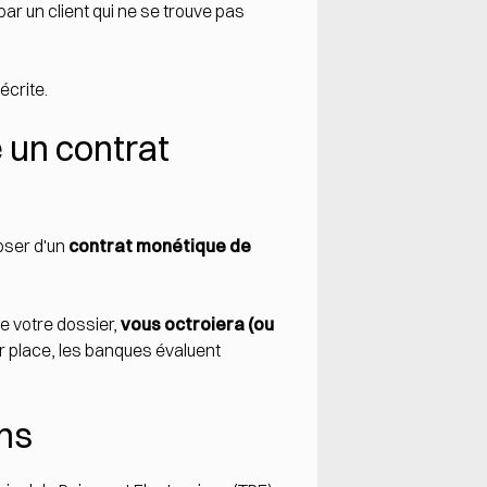
ar un client qui ne se trouve pas
écrite.
 un contrat
oser d'un
contrat monétique de
de votre dossier,
vous octroiera (ou
ur place, les banques évaluent
ons