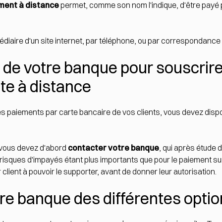
ment à distance
permet, comme son nom l'indique, d'être payé p
médiaire d'un site internet, par téléphone, ou par correspondance 
de votre banque pour souscrire
te à distance
es paiements par carte bancaire de vos clients, vous devez disp
 vous devez d'abord
contacter votre banque
, qui après étude 
es risques d'impayés étant plus importants que pour le paiement s
r client à pouvoir le supporter, avant de donner leur autorisation.
re banque des différentes opti