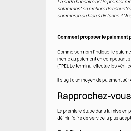
La carte bancaire est le premier m
notamment en matière de sécurité e
commerce ou bien à distance ? Quel
Comment proposer le paiement pa
Comme son nom l'indique, le paiemen
même au paiement en composant son 
(TPE). Le terminal effectue les vérif
Il s'agit d'un moyen de paiement sûr
Rapprochez-vous
La première étape dans la mise en 
définir l’offre de service la plus adap