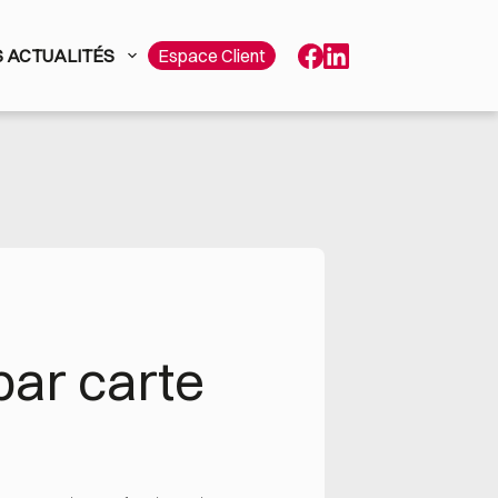
 ACTUALITÉS
Espace Client
ar carte 