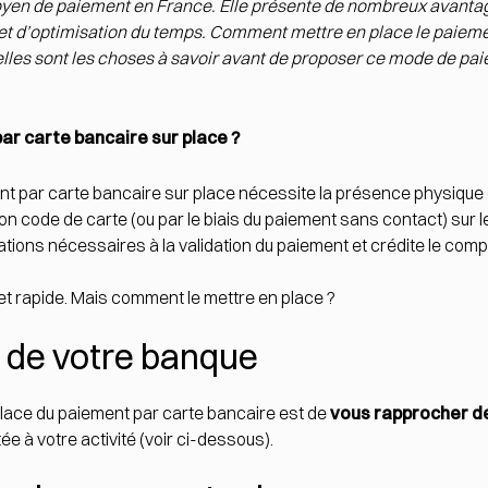
oyen de paiement en France. Elle présente de nombreux avantag
t d’optimisation du temps. Comment mettre en place le paieme
les sont les choses à savoir avant de proposer ce mode de pa
r carte bancaire sur place ?
t par carte bancaire sur place nécessite la présence physique du
code de carte (ou par le biais du paiement sans contact) sur l
ications nécessaires à la validation du paiement et crédite le com
 et rapide. Mais comment le mettre en place ?
 de votre banque
place du paiement par carte bancaire est de
vous rapprocher d
tée à votre activité (voir ci-dessous).