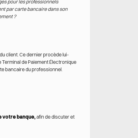
es pour les professionnels
nt par carte bancaire dans son
iement ?
 client. Ce dernier procède lui-
e Terminal de Paiement Électronique
pte bancaire du professionnel.
e votre banque,
afin de discuter et