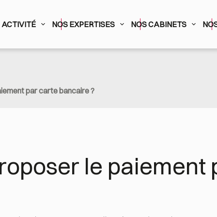
ACTIVITÉ
NOS EXPERTISES
NOS CABINETS
NOS
iement par carte bancaire ?
poser le paiement p