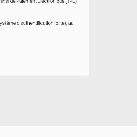
rminal de Paiement Electronique (TPE)
stème d'authentification forte), au