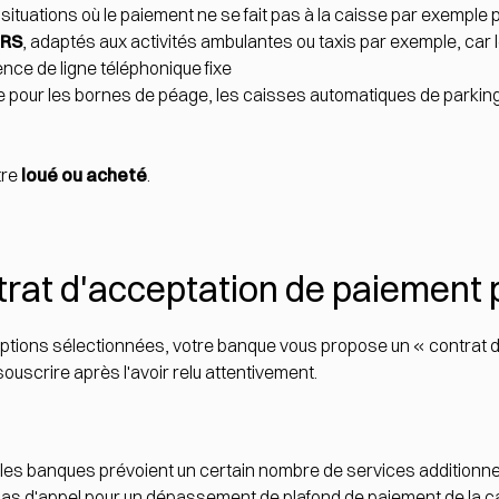
situations où le paiement ne se fait pas à la caisse par exemple 
PRS
, adaptés aux activités ambulantes ou taxis par exemple, car 
nce de ligne téléphonique fixe
e pour les bornes de péage, les caisses automatiques de parking
tre
loué ou acheté
.
trat d'acceptation de paiement 
 options sélectionnées, votre banque vous propose un « contrat 
uscrire après l'avoir relu attentivement.
 les banques prévoient un certain nombre de services additionn
s d'appel pour un dépassement de plafond de paiement de la ca