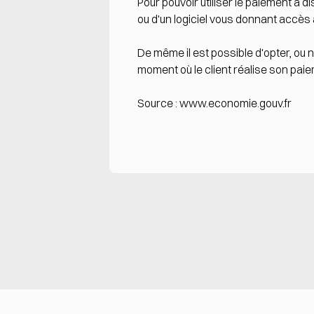
Pour pouvoir utiliser le paiement à 
ou d'un logiciel vous donnant accès à 
De même il est possible d'opter, ou 
moment où le client réalise son paie
Source :
www.economie.gouv.fr