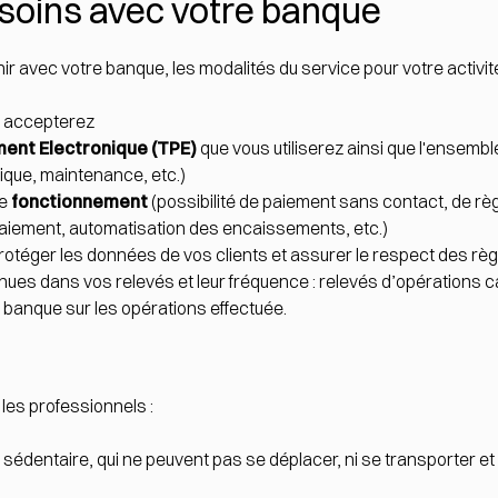
esoins avec votre banque
ir avec votre banque, les modalités du service pour votre activi
 accepterez
ment Electronique (TPE)
que vous utiliserez ainsi que l'ensemb
nique, maintenance, etc.)
de
fonctionnement
(possibilité de paiement sans contact, de règ
 paiement, automatisation des encaissements, etc.)
otéger les données de vos clients et assurer le respect des règl
ues dans vos relevés et leur fréquence : relevés d’opérations 
banque sur les opérations effectuée.
 les professionnels :
t sédentaire, qui ne peuvent pas se déplacer, ni se transporter 