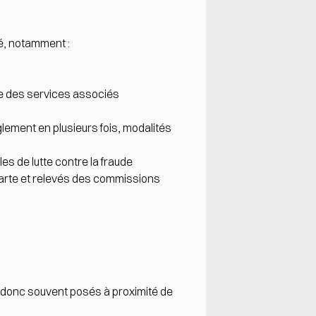
té, notamment :
le des services associés
lement en plusieurs fois, modalités
es de lutte contre la fraude
carte et relevés des commissions
et donc souvent posés à proximité de