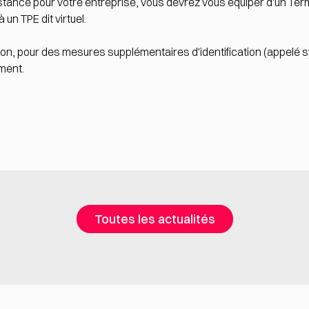
distance pour votre entreprise, vous devrez vous équiper d'un Te
un TPE dit virtuel.
non, pour des mesures supplémentaires d'identification (appelé sy
ment.
Toutes les actualités