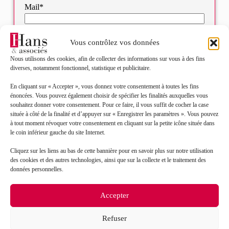
Mail*
Objet de votre demande*
Vous contrôlez vos données
Nous utilisons des cookies, afin de collecter des informations sur vous à des fins
diverses, notamment fonctionnel, statistique et publicitaire.
Sélectionnez votre bureau
En cliquant sur « Accepter », vous donnez votre consentement à toutes les fins
énoncées. Vous pouvez également choisir de spécifier les finalités auxquelles vous
Message*
souhaitez donner votre consentement. Pour ce faire, il vous suffit de cocher la case
située à côté de la finalité et d’appuyer sur « Enregistrer les paramètres ». Vous pouvez
à tout moment révoquer votre consentement en cliquant sur la petite icône située dans
le coin inférieur gauche du site Internet.
Cliquez sur les liens au bas de cette bannière pour en savoir plus sur notre utilisation
des cookies et des autres technologies, ainsi que sur la collecte et le traitement des
données personnelles.
Accepter
Refuser
J’accepte que mes données soient traitées en accord
RGPD
avec la politique de confidentialité du site*