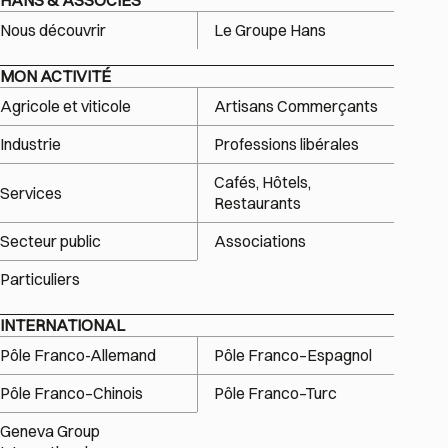
HANS & ASSOCIÉS
Nous découvrir
Le Groupe Hans
MON ACTIVITÉ
Agricole et viticole
Artisans Commerçants
Industrie
Professions libérales
Cafés, Hôtels,
Services
Restaurants
Secteur public
Associations
Particuliers
INTERNATIONAL
Pôle Franco-Allemand
Pôle Franco–Espagnol
Pôle Franco–Chinois
Pôle Franco–Turc
Geneva Group