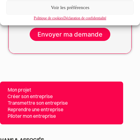
Voir les préférences
La
politique de confidentialité
et les
conditions
d’utilisation
s’appliquent.
Politique de cookies
Déclaration de confidentialité
Mon projet
Créer son entreprise
Transmettre son entreprise
Reprendre une entreprise
Piloter mon entreprise