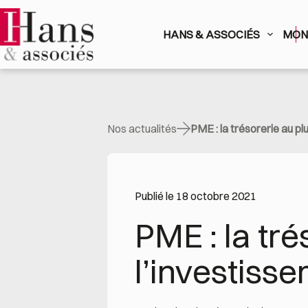
Passer
au
contenu
HANS & ASSOCIÉS
MON 
Nos actualités
PME : la trésorerie au pl
Publié le 18 octobre 2021
PME : la tré
l’investiss