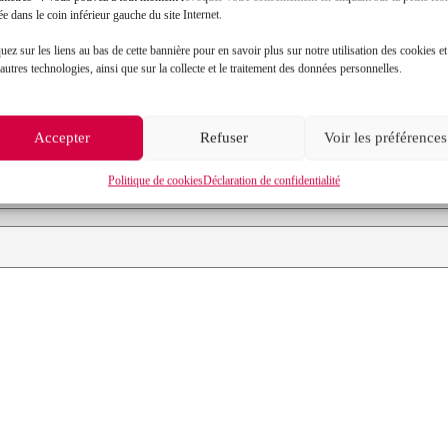
Contact
ée dans le coin inférieur gauche du site Internet.
uez sur les liens au bas de cette bannière pour en savoir plus sur notre utilisation des cookies et
autres technologies, ainsi que sur la collecte et le traitement des données personnelles.
Prénom*
Objet de votre demande*
Accepter
Refuser
Voir les préférences
Politique de cookies
Déclaration de confidentialité