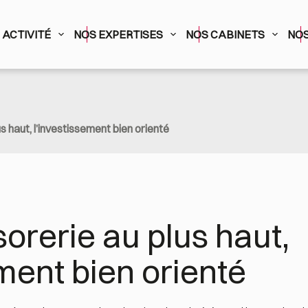
ACTIVITÉ
NOS EXPERTISES
NOS CABINETS
NOS
us haut, l’investissement bien orienté
sorerie au plus haut, 
ement bien orienté