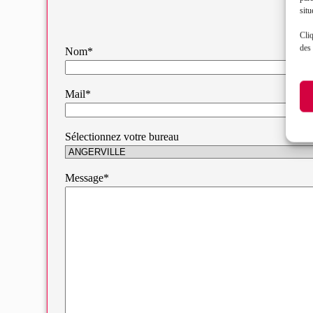
situ
Cliq
des 
Nom*
Mail*
Sélectionnez votre bureau
Message*