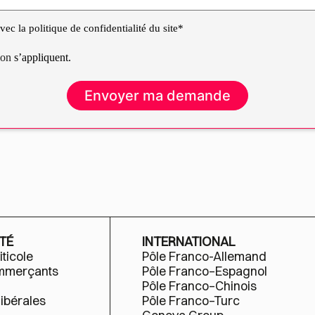
ec la politique de confidentialité du site*
tion
s’appliquent.
TÉ
INTERNATIONAL
iticole
Pôle Franco-Allemand
ommerçants
Pôle Franco–Espagnol
Pôle Franco–Chinois
libérales
Pôle Franco–Turc