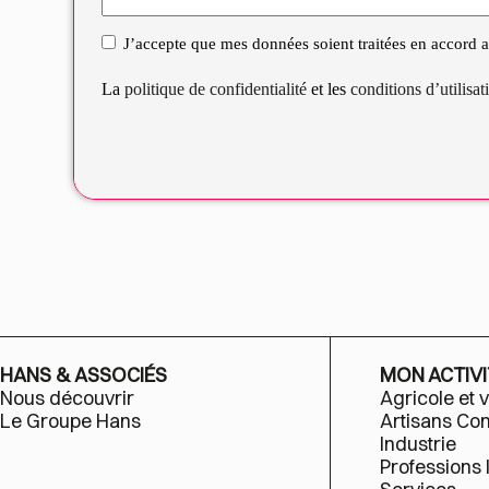
J’accepte que mes données soient traitées en accord av
RGPD
La
politique de confidentialité
et les
conditions d’utilisa
HANS & ASSOCIÉS
MON ACTIVI
Nous découvrir
Agricole et v
Le Groupe Hans
Artisans C
Industrie
Professions 