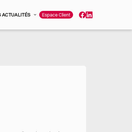
 ACTUALITÉS
Espace Client