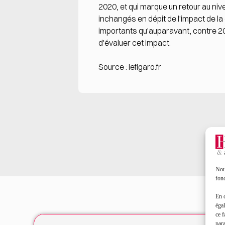
2020, et qui marque un retour au niv
inchangés en dépit de l'impact de la
importants qu'auparavant, contre 20%
d'évaluer cet impact.
Source :
lefigaro.fr
Nous
fonc
En 
égal
ce f
par