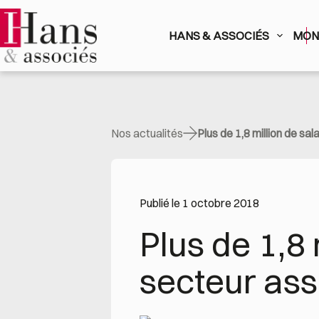
Passer
au
contenu
HANS & ASSOCIÉS
MON 
Nos actualités
Plus de 1,8 million de sal
Publié le 1 octobre 2018
Plus de 1,8 
secteur ass