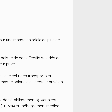
our une masse salariale de plus de
baisse de ces effectifs salariés de
eur privé.
ou que celui des transports et
a masse salariale du secteur privé en
 % des établissements). Venaient
nt (10,5 %) et l’hébergement médico-