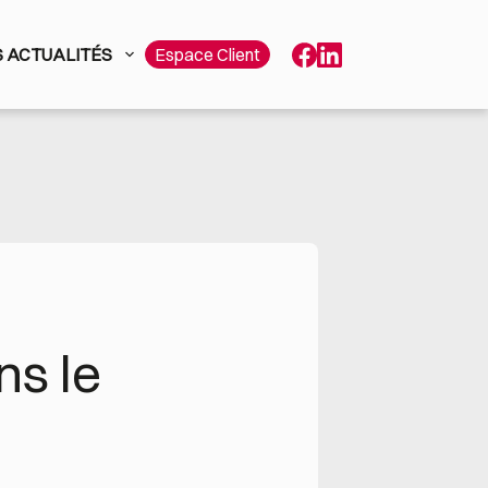
 ACTUALITÉS
Espace Client
s le 