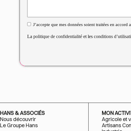
J’accepte que mes données soient traitées en accord av
RGPD
La
politique de confidentialité
et les
conditions d’utilisa
HANS & ASSOCIÉS
MON ACTIVI
Nous découvrir
Agricole et v
Le Groupe Hans
Artisans C