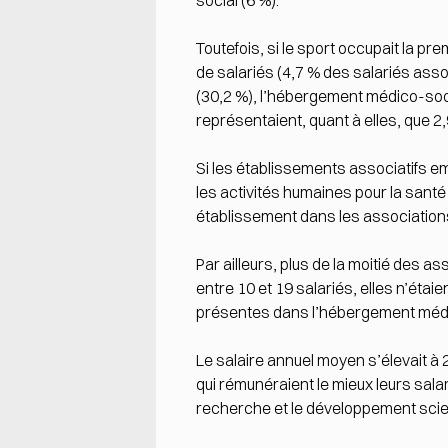
social (6 %).
Toutefois, si le sport occupait la p
de salariés (4,7 % des salariés ass
(30,2 %), l’hébergement médico-soci
représentaient, quant à elles, que 2,
Si les établissements associatifs e
les activités humaines pour la santé
établissement dans les associations 
Par ailleurs, plus de la moitié des a
entre 10 et 19 salariés, elles n’éta
présentes dans l’hébergement médi
Le salaire annuel moyen s’élevait à 
qui rémunéraient le mieux leurs sala
recherche et le développement scien