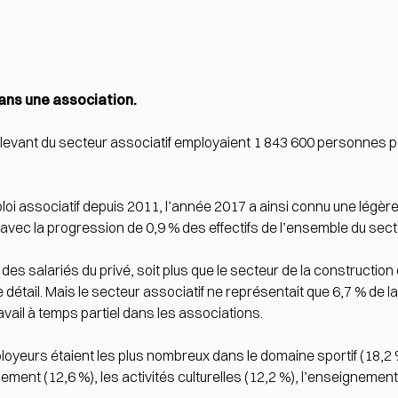
dans une association.
levant du secteur associatif employaient 1 843 600 personnes p
i associatif depuis 2011, l’année 2017 a ainsi connu une légère 
avec la progression de 0,9 % des effectifs de l’ensemble du sect
es salariés du privé, soit plus que le secteur de la construction 
 détail. Mais le secteur associatif ne représentait que 6,7 % de l
vail à temps partiel dans les associations.
oyeurs étaient les plus nombreux dans le domaine sportif (18,2
ement (12,6 %), les activités culturelles (12,2 %), l’enseigneme