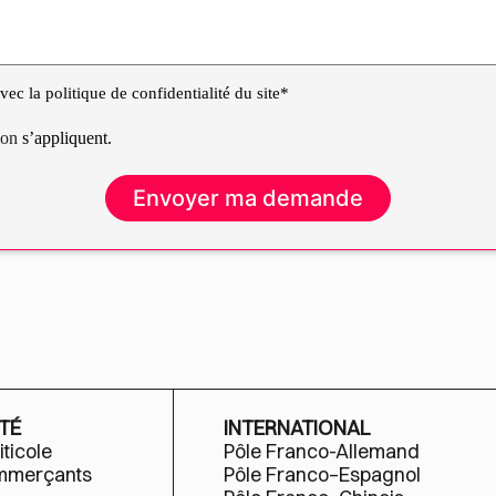
ec la politique de confidentialité du site*
tion
s’appliquent.
TÉ
INTERNATIONAL
iticole
Pôle Franco-Allemand
ommerçants
Pôle Franco–Espagnol