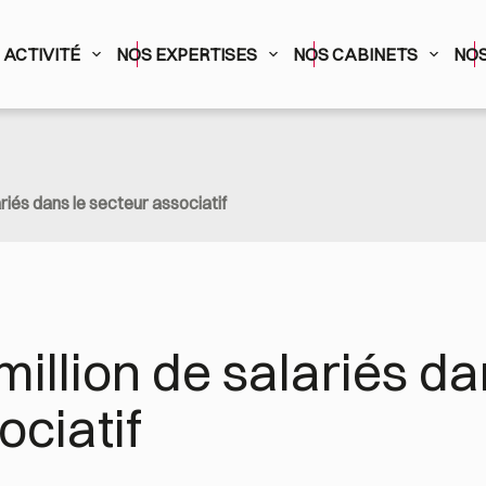
ACTIVITÉ
NOS EXPERTISES
NOS CABINETS
NOS
ariés dans le secteur associatif
million de salariés dan
ociatif