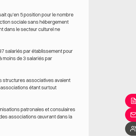
sait qu’en 5 position pour le nombre
’action sociale sans hébergement
t dans le secteur culturel ne
37 salariés par établissement pour
à moins de 3 salariés par
des structures associatives avaient
» associations étant surtout
anisations patronales et consulaires
et des associations œuvrant dans la