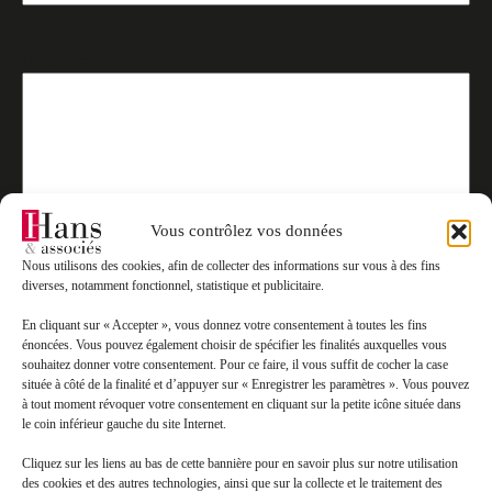
Message*
*
Vous contrôlez vos données
Nous utilisons des cookies, afin de collecter des informations sur vous à des fins
diverses, notamment fonctionnel, statistique et publicitaire.
En cliquant sur « Accepter », vous donnez votre consentement à toutes les fins
énoncées. Vous pouvez également choisir de spécifier les finalités auxquelles vous
souhaitez donner votre consentement. Pour ce faire, il vous suffit de cocher la case
située à côté de la finalité et d’appuyer sur « Enregistrer les paramètres ». Vous pouvez
à tout moment révoquer votre consentement en cliquant sur la petite icône située dans
le coin inférieur gauche du site Internet.
RGPD
*
Cliquez sur les liens au bas de cette bannière pour en savoir plus sur notre utilisation
J’accepte que mes données soient traitées en accord avec
des cookies et des autres technologies, ainsi que sur la collecte et le traitement des