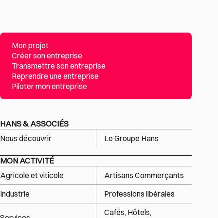
Mon projet
Créer son entreprise
Transmettre son entreprise
Reprendre une entreprise
Piloter mon entreprise
HANS & ASSOCIÉS
Nous découvrir
Le Groupe Hans
MON ACTIVITÉ
Agricole et viticole
Artisans Commerçants
Industrie
Professions libérales
Cafés, Hôtels,
Services