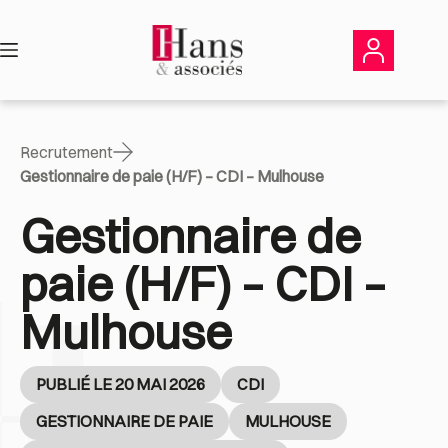
Passer
au
contenu
Recrutement
Gestionnaire de paie (H/F) – CDI – Mulhouse
Gestionnaire de
paie (H/F) – CDI –
Mulhouse
PUBLIÉ LE 20 MAI 2026
CDI
GESTIONNAIRE DE PAIE
MULHOUSE