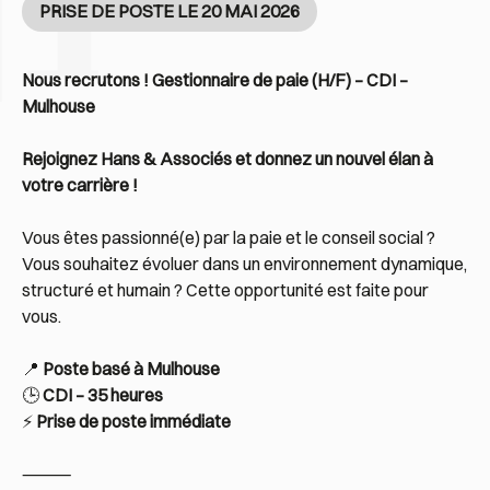
PRISE DE POSTE LE 20 MAI 2026
Nous recrutons ! Gestionnaire de paie (H/F) – CDI –
Mulhouse
Rejoignez Hans & Associés et donnez un nouvel élan à
votre carrière !
Vous êtes passionné(e) par la paie et le conseil social ?
Vous souhaitez évoluer dans un environnement dynamique,
structuré et humain ? Cette opportunité est faite pour
vous.
📍
Poste basé à Mulhouse
🕒
CDI – 35 heures
⚡
Prise de poste immédiate
⸻