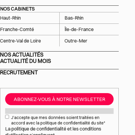
NOS CABINETS
Haut-Rhin
Bas-Rhin
Franche-Comté
Île-de-France
Centre-Val de Loire
Outre-Mer
NOS ACTUALITÉS
ACTUALITÉ DU MOIS
RECRUTEMENT
ABONNEZ-VOUS À NOTRE NEWSLETTER
Mail
*
RGPD
*
J’accepte que mes données soient traitées en
accord avec la politique de confidentialité du site
*
La
politique de confidentialité
et les
conditions