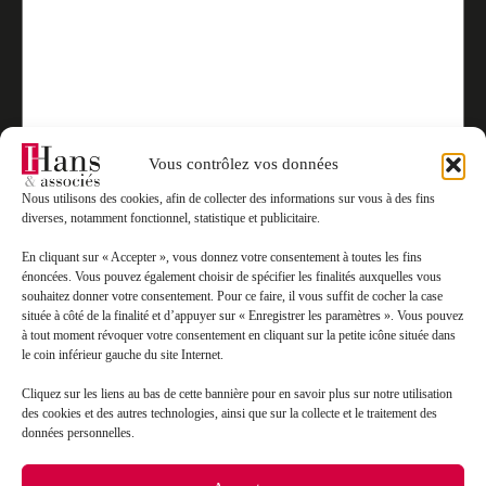
Vous contrôlez vos données
Nous utilisons des cookies, afin de collecter des informations sur vous à des fins
diverses, notamment fonctionnel, statistique et publicitaire.
En cliquant sur « Accepter », vous donnez votre consentement à toutes les fins
énoncées. Vous pouvez également choisir de spécifier les finalités auxquelles vous
souhaitez donner votre consentement. Pour ce faire, il vous suffit de cocher la case
RGPD
*
située à côté de la finalité et d’appuyer sur « Enregistrer les paramètres ». Vous pouvez
J’accepte que mes données soient traitées en accord avec
à tout moment révoquer votre consentement en cliquant sur la petite icône située dans
le coin inférieur gauche du site Internet.
la politique de confidentialité du site*
*
Cliquez sur les liens au bas de cette bannière pour en savoir plus sur notre utilisation
des cookies et des autres technologies, ainsi que sur la collecte et le traitement des
données personnelles.
Joindre votre CV (format pdf, maximum 20Mo)*
*