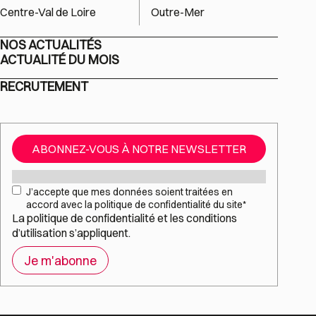
Centre-Val de Loire
Outre-Mer
NOS ACTUALITÉS
ACTUALITÉ DU MOIS
RECRUTEMENT
ABONNEZ-VOUS À NOTRE NEWSLETTER
Mail
*
RGPD
*
J’accepte que mes données soient traitées en
accord avec la politique de confidentialité du site
*
La
politique de confidentialité
et les
conditions
d’utilisation
s’appliquent.