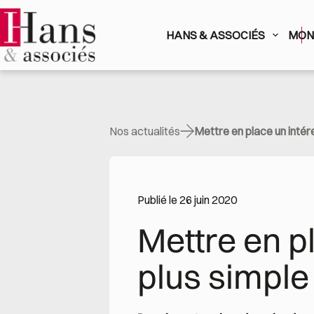
Passer
au
contenu
HANS & ASSOCIÉS
MON 
Nos actualités
Mettre en place un intére
Publié le 26 juin 2020
Mettre en pl
plus simple 