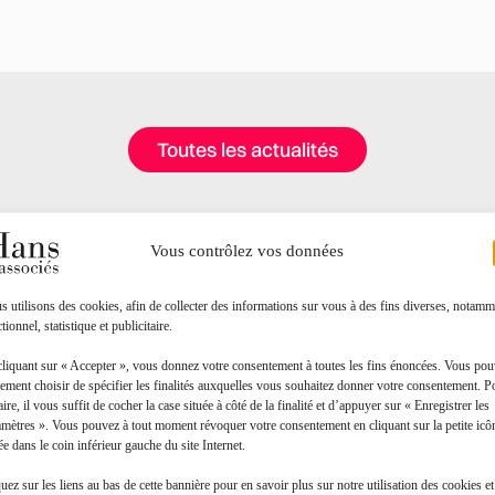
Toutes les actualités
Vous contrôlez vos données
 utilisons des cookies, afin de collecter des informations sur vous à des fins diverses, notamm
tionnel, statistique et publicitaire.
cliquant sur « Accepter », vous donnez votre consentement à toutes les fins énoncées. Vous po
Contact
ement choisir de spécifier les finalités auxquelles vous souhaitez donner votre consentement. P
aire, il vous suffit de cocher la case située à côté de la finalité et d’appuyer sur « Enregistrer les
amètres ». Vous pouvez à tout moment révoquer votre consentement en cliquant sur la petite icô
Prénom*
ée dans le coin inférieur gauche du site Internet.
uez sur les liens au bas de cette bannière pour en savoir plus sur notre utilisation des cookies et