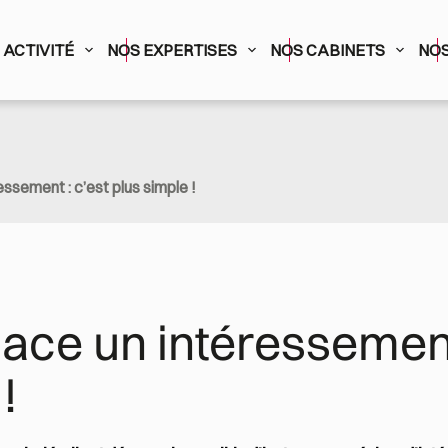
ACTIVITÉ
NOS EXPERTISES
NOS CABINETS
NOS
ssement : c’est plus simple !
ace un intéressement 
!