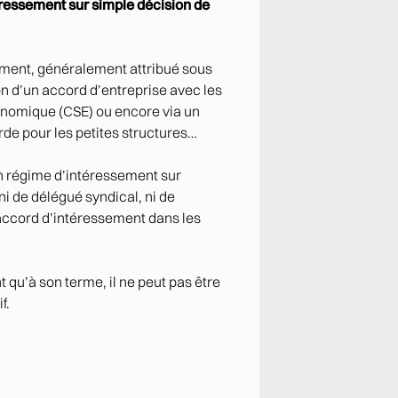
téressement sur simple décision de
ssement, généralement attribué sous
on d’un accord d’entreprise avec les
onomique (CSE) ou encore via un
rde pour les petites structures…
un régime d’intéressement sur
ni de délégué syndical, ni de
 accord d’intéressement dans les
 qu’à son terme, il ne peut pas être
f.