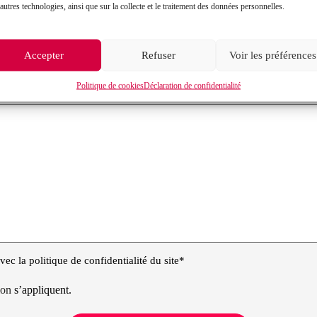
autres technologies, ainsi que sur la collecte et le traitement des données personnelles.
Objet de votre demande*
Accepter
Refuser
Voir les préférences
Politique de cookies
Déclaration de confidentialité
ec la politique de confidentialité du site*
tion
s’appliquent.