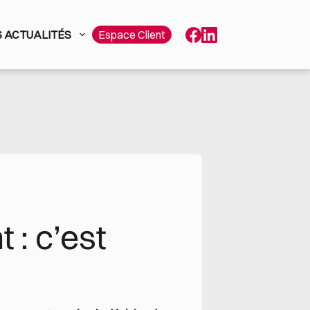
 ACTUALITÉS
Espace Client
: c’est 