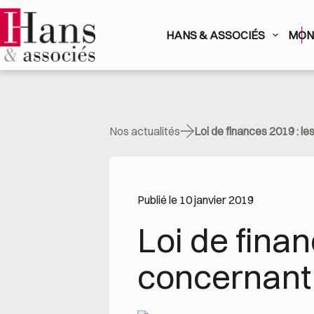
Passer
au
contenu
HANS & ASSOCIÉS
MON 
Nos actualités
Loi de finances 2019 : l
Publié le 10 janvier 2019
Loi de fina
concernant 