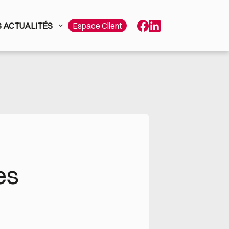
 ACTUALITÉS
Espace Client
s 