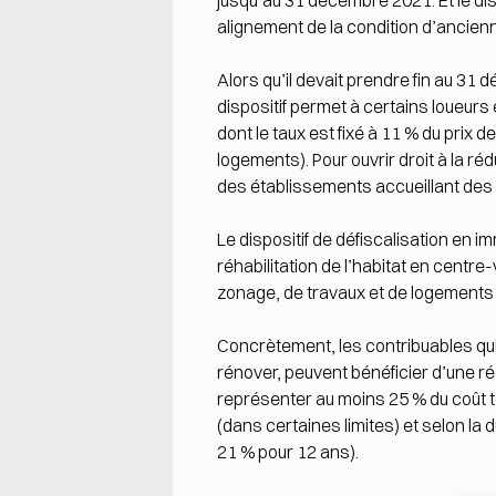
jusqu’au 31 décembre 2021. Et le dis
alignement de la condition d’ancienn
Alors qu’il devait prendre fin au 31
dispositif permet à certains loueurs
dont le taux est fixé à 11 % du prix 
logements). Pour ouvrir droit à la r
des établissements accueillant de
Le dispositif de défiscalisation en 
réhabilitation de l’habitat en centre
zonage, de travaux et de logements é
Concrètement, les contribuables qui 
rénover, peuvent bénéficier d’une ré
représenter au moins 25 % du coût to
(dans certaines limites) et selon la
21 % pour 12 ans).