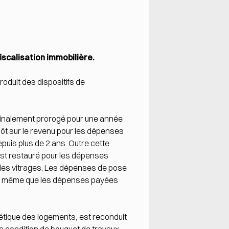
iscalisation immobilière.
roduit des dispositifs de
t finalement prorogé pour une année
pôt sur le revenu pour les dépenses
epuis plus de 2 ans. Outre cette
t est restauré pour les dépenses
ples vitrages. Les dépenses de pose
 de même que les dépenses payées
gétique des logements, est reconduit