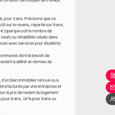
la condition de bouquet de travaux,
é, pour 3 ans. Précisons que ce
ôt sur le revenu, répartie sur 9 ans,
0 € (quel que soit le nombre de
 neufs ou réhabilités situés dans
ces avec services pour étudiants.
s communes dont le besoin de
 restent à définir en termes de
, d’un bien immobilier rénové ou à
tre facturés par une entreprise et
sur le prix de revient du logement
% pour 6 ans, 18 % pour 9 ans ou