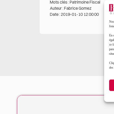
Mots clés : Patrimoine Fiscal
Auteur : Fabrice Gomez
Date : 2019-01-10 12:00:00
Nous
fonc
En 
égal
ce f
par
situ
Cliq
des 