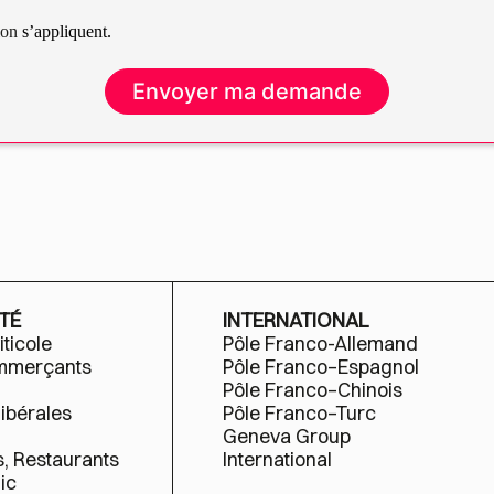
tion
s’appliquent.
TÉ
INTERNATIONAL
iticole
Pôle Franco-Allemand
ommerçants
Pôle Franco–Espagnol
Pôle Franco–Chinois
libérales
Pôle Franco–Turc
Geneva Group
s, Restaurants
International
ic