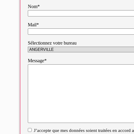
Nom*
Mail*
Sélectionnez votre bureau
Message*
J’accepte que mes données soient traitées en accord av
RGPD