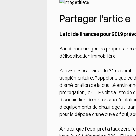
Partager l’article
La loi de finances pour 2019 prév
Afin d’encourager les propriétaires 
défiscalisation immobilière.
Arrivant à échéance le 31 décembre 
supplémentaire. Rappelons que ce di
d’amélioration de la qualité environ
prorogation, le CITE voit sa liste de
d’acquisition de matériaux d’isolat
d’équipements de chauffage utilisa
pour la dépose d’une cuve à fioul, s
À noter que l’éco-prêt à taux zéro 