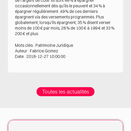
de l’argent de côté. Ils sont 46 % à épargner
occasionnellement dès qu’ils le peuvent et 34 % à
épargner régulièrement. 49 % de ces derniers
épargnent via des versements programmés. Plus
globalement, lorsqu’ils épargnent, 35 % disent verser
moins de 100 € par mois, 28 % de 100 € à 199 € et 33 %
200 € et plus.
Mots clés : Patrimoine Juridique
Auteur : Fabrice Gomez
Date : 2018-12-27 10:00:00
Toutes les actualités