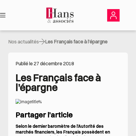
Passer
au
contenu
Nos actualités
Les Français face à l’épargne
Publié le 27 décembre 2018
Les Français face à 
l’épargne
Partager l’article
Selon le dernier baromètre de l’Autorité des
marchés financiers, les Français possèdent en