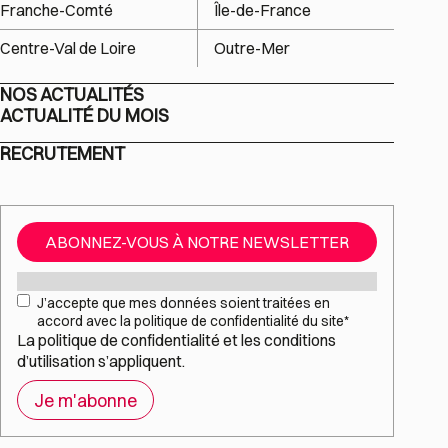
Franche-Comté
Île-de-France
Centre-Val de Loire
Outre-Mer
NOS ACTUALITÉS
ACTUALITÉ DU MOIS
RECRUTEMENT
ABONNEZ-VOUS À NOTRE NEWSLETTER
Mail
*
RGPD
*
J’accepte que mes données soient traitées en
accord avec la politique de confidentialité du site
*
La
politique de confidentialité
et les
conditions
d’utilisation
s’appliquent.