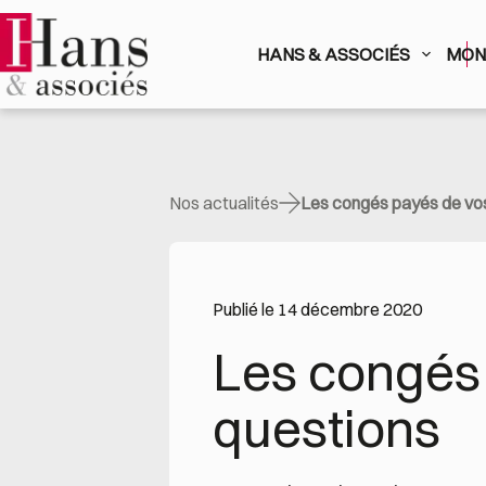
Passer
au
contenu
HANS & ASSOCIÉS
MON 
Nos actualités
Les congés payés de vos
Publié le 14 décembre 2020
Les congés 
questions