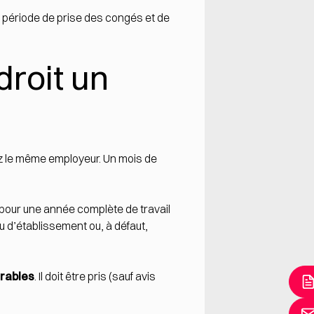
 période de prise des congés et de
droit un
 le même employeur. Un mois de
pour une année complète de travail
u d’établissement ou, à défaut,
vrables
. Il doit être pris (sauf avis