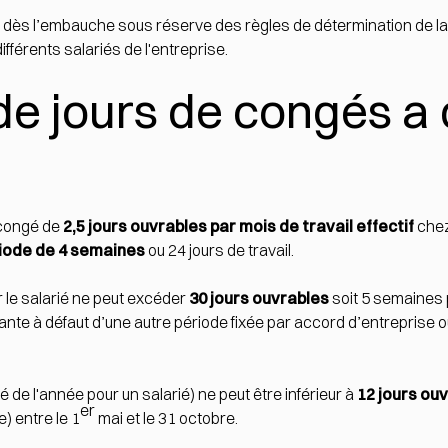
 dès l’embauche sous réserve des règles de détermination de la
fférents salariés de l'entreprise.
e jours de congés a 
n congé de
2,5 jours ouvrables par mois de travail effectif
chez
iode de 4 semaines
ou 24 jours de travail.
r le salarié ne peut excéder
30 jours ouvrables
soit 5 semaines 
vante à défaut d’une autre période fixée par accord d’entreprise o
é de l'année pour un salarié) ne peut être inférieur à
12 jours ou
er
) entre le 1
mai et le 31 octobre.