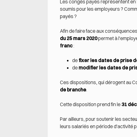
Les congés payés représentent en Fra
soumis pour les employeurs ? Comme
payés ?
Afin de faire face aux conséquences
du 25 mars 2020
permet à l'employ
franc
:
de
fixer les dates de prise 
de
modifier les dates de pr
Ces dispositions, qui dérogent au Co
de branche
.
Cette disposition prend fin le
31 dé
Par ailleurs, pour soutenir les sect
leurs salariés en période d'activité par