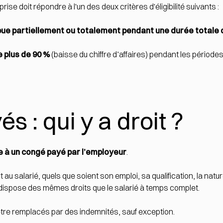
eprise doit répondre à l'un des deux critères d'éligibilité suivants :
pue partiellement ou totalement pendant une durée totale d
e plus de 90 %
(baisse du chiffre d’affaires) pendant les période
 : qui y a droit ?
e à un congé payé par l’employeur
.
 au salarié, quels que soient son emploi, sa qualification, la nat
el dispose des mêmes droits que le salarié à temps complet.
tre remplacés par des indemnités, sauf
exception
.