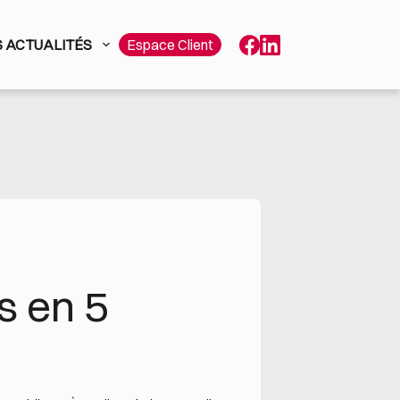
 ACTUALITÉS
Espace Client
 en 5 