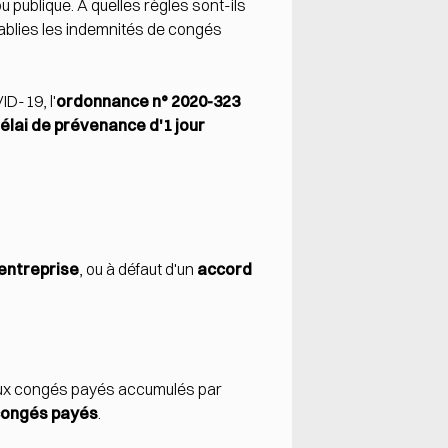
 publique. À quelles règles sont-ils
ablies les indemnités de congés
D-19, l'
ordonnance n° 2020-323
élai de prévenance d'1 jour
entreprise
, ou à défaut d'un
accord
ce aux congés payés accumulés par
 congés payés
.