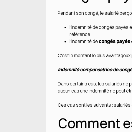
Pendant son congé, le salarié perço
l'indemnité de congés payés e
référence
l'indemnité de
congés payés
C'est le montant le plus avantageux p
Indemnité compensatrice de cong
Dans certains cas, les salariés ne pe
aucun cas une indemnité ne peut être
Ces cas sont les suivants : salariés
Comment es