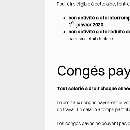
Pour être éligible à cette aide, l'entr
son activité a été interrom
er
1
janvier 2020
son activité a été réduite d
sanitaire était déclaré.
Congés payés
Tout salarié a droit chaque anné
Le droit aux congés payés est ouvert
de travail. Le salarié à temps parti
Les congés payés ne peuvent pas ê