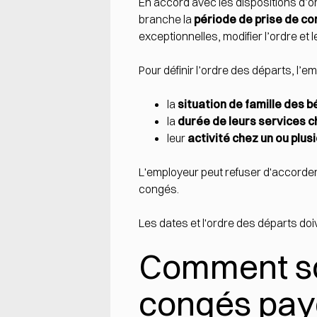
En accord avec les dispositions d’or
branche la
période de prise de c
exceptionnelles, modifier l’ordre et
Pour définir l’ordre des départs, l’e
la
situation de famille des b
la
durée de leurs services c
leur
activité chez un ou plu
L'employeur peut refuser d'accorder
congés.
Les dates et l'ordre des départs do
Comment son
congés pay