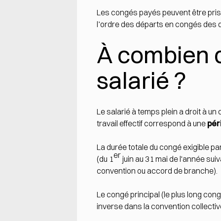
Les congés payés peuvent être pris
l’ordre des départs en congés des di
À combien d
salarié ?
Le salarié à temps plein a droit à u
travail effectif correspond à une
pér
La durée totale du congé exigible pa
er
(du 1
juin au 31 mai de l'année sui
convention ou accord de branche).
Le congé principal (le plus long cong
inverse dans la convention collective