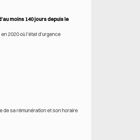
’au moins 140 jours depuis le
s en 2020 où l’état d’urgence
ure de sa rémunération et son horaire