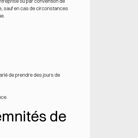
entreprise ou par convention de
te, sauf en cas de circonstances
ue.
arié de prendre des jours de
nce.
emnités de