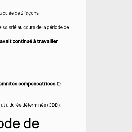
alculée de 2 façons :
 salarié au cours de la période de
avait continué à travailler
.
emnités compensatrices
. En
ntrat à durée déterminée (CDD).
ode de