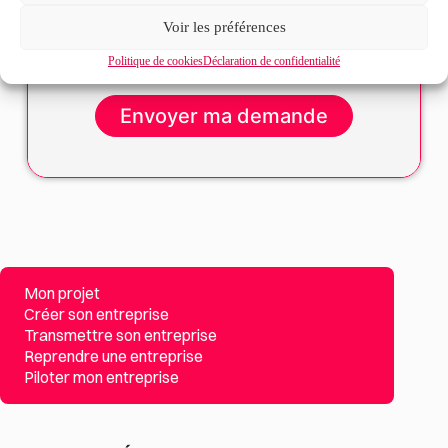
avec la politique de confidentialité du site*
Voir les préférences
La
politique de confidentialité
et les
conditions
d’utilisation
s’appliquent.
Politique de cookies
Déclaration de confidentialité
Mon projet
Créer son entreprise
Transmettre son entreprise
Reprendre une entreprise
Piloter mon entreprise