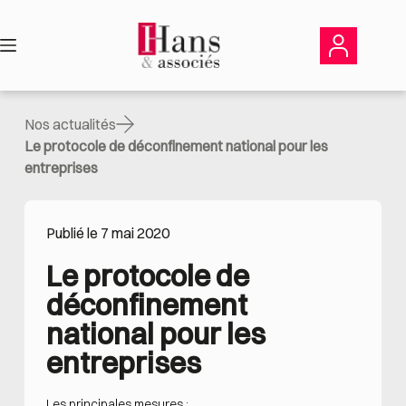
Passer
au
contenu
Nos actualités
Le protocole de déconfinement national pour les
entreprises
Publié le 7 mai 2020
Le protocole de 
déconfinement 
national pour les 
entreprises
Les principales mesures :