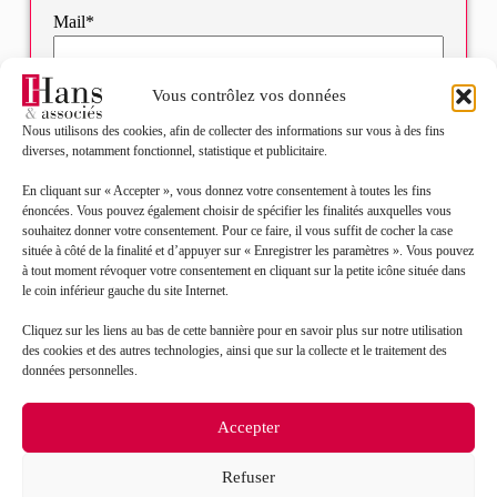
Mail*
Objet de votre demande*
Vous contrôlez vos données
Nous utilisons des cookies, afin de collecter des informations sur vous à des fins
diverses, notamment fonctionnel, statistique et publicitaire.
Sélectionnez votre bureau
En cliquant sur « Accepter », vous donnez votre consentement à toutes les fins
énoncées. Vous pouvez également choisir de spécifier les finalités auxquelles vous
Message*
souhaitez donner votre consentement. Pour ce faire, il vous suffit de cocher la case
située à côté de la finalité et d’appuyer sur « Enregistrer les paramètres ». Vous pouvez
à tout moment révoquer votre consentement en cliquant sur la petite icône située dans
le coin inférieur gauche du site Internet.
Cliquez sur les liens au bas de cette bannière pour en savoir plus sur notre utilisation
des cookies et des autres technologies, ainsi que sur la collecte et le traitement des
données personnelles.
Accepter
Refuser
J’accepte que mes données soient traitées en accord
RGPD