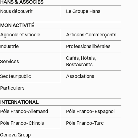
HANS & ASSOCIÉS
Nous découvrir
Le Groupe Hans
MON ACTIVITÉ
Agricole et viticole
Artisans Commerçants
Industrie
Professions libérales
Cafés, Hôtels,
Services
Restaurants
Secteur public
Associations
Particuliers
INTERNATIONAL
Pôle Franco-Allemand
Pôle Franco–Espagnol
Pôle Franco–Chinois
Pôle Franco–Turc
Geneva Group