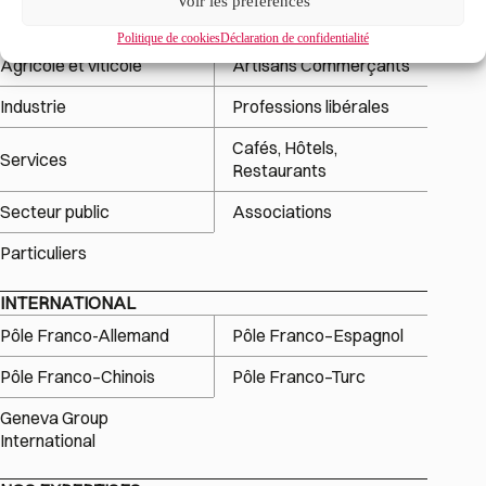
Voir les préférences
MON ACTIVITÉ
Politique de cookies
Déclaration de confidentialité
Agricole et viticole
Artisans Commerçants
Industrie
Professions libérales
Cafés, Hôtels,
Services
Restaurants
Secteur public
Associations
Particuliers
INTERNATIONAL
Pôle Franco-Allemand
Pôle Franco–Espagnol
Pôle Franco–Chinois
Pôle Franco–Turc
Geneva Group
International