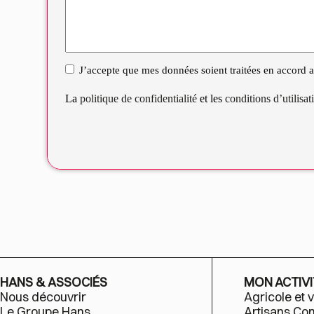
J’accepte que mes données soient traitées en accord av
RGPD
La
politique de confidentialité
et les
conditions d’utilisa
HANS & ASSOCIÉS
MON ACTIVI
Nous découvrir
Agricole et v
Le Groupe Hans
Artisans C