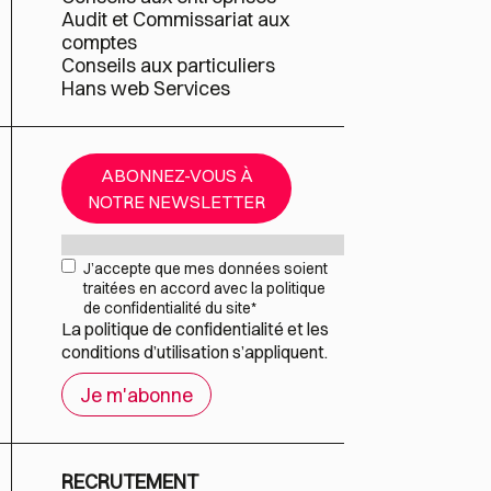
Audit et Commissariat aux
comptes
Conseils aux particuliers
Hans web Services
ABONNEZ-VOUS À
NOTRE NEWSLETTER
Mail
*
RGPD
*
J’accepte que mes données soient
traitées en accord avec la politique
de confidentialité du site
*
La
politique de confidentialité
et les
conditions d’utilisation
s’appliquent.
RECRUTEMENT