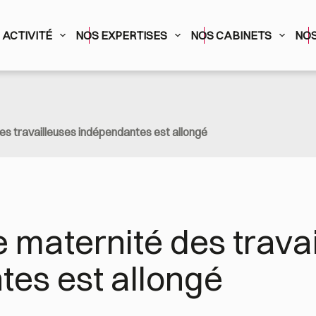
ACTIVITÉ
NOS EXPERTISES
NOS CABINETS
NOS
es travailleuses indépendantes est allongé
 maternité des travai
es est allongé