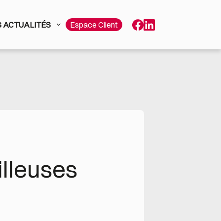
 ACTUALITÉS
Espace Client
lleuses 