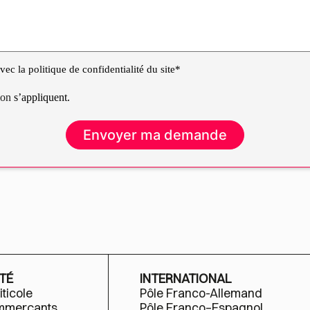
ec la politique de confidentialité du site*
tion
s’appliquent.
TÉ
INTERNATIONAL
iticole
Pôle Franco-Allemand
ommerçants
Pôle Franco–Espagnol