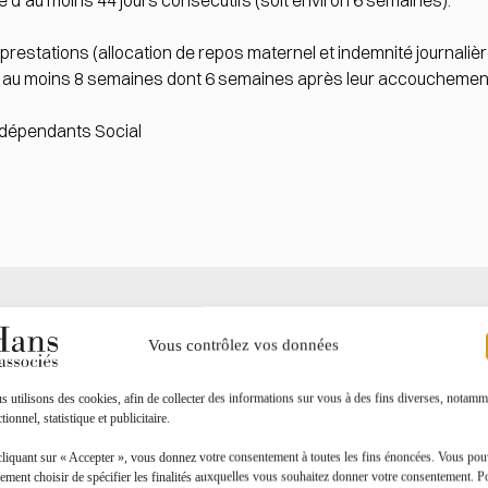
té d’au moins 44 jours consécutifs (soit environ 6 semaines).
restations (allocation de repos maternel et indemnité journalièr
nt au moins 8 semaines dont 6 semaines après leur accouchemen
indépendants Social
Toutes les actualités
Vous contrôlez vos données
 utilisons des cookies, afin de collecter des informations sur vous à des fins diverses, notamm
tionnel, statistique et publicitaire.
cliquant sur « Accepter », vous donnez votre consentement à toutes les fins énoncées. Vous po
ement choisir de spécifier les finalités auxquelles vous souhaitez donner votre consentement. P