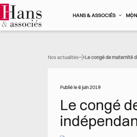
Passer
au
contenu
HANS & ASSOCIÉS
MON 
Nos actualités
Le congé de maternité d
Publié le 6 juin 2019
Le congé de
indépendant