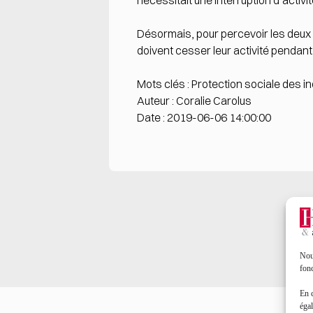
nécessitait une interruption d’activi
Désormais, pour percevoir les deux p
doivent cesser leur activité penda
Mots clés : Protection sociale des 
Auteur : Coralie Carolus
Date : 2019-06-06 14:00:00
Nous
fonc
En 
égal