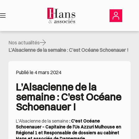
Passer
au
contenu
Nos actualités
L’Alsacienne de la semaine : C’est Océane Schoenauer !
Publié le 4 mars 2024
L’Alsacienne de la 
semaine : C’est Océane 
Schoenauer !
L'Alsacienne de la semaine
:
C'est Océane
Schoenauer – Capitaine de l’Us Azzuri Mulhouse en
Régional 1 et Responsable de dossiers
au cabinet
Hans et associés de Dannemarie