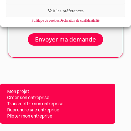
J’accepte que mes données soient traitées en accord
RGPD
avec la politique de confidentialité du site*
Voir les préférences
La
politique de confidentialité
et les
conditions
Politique de cookies
Déclaration de confidentialité
d’utilisation
s’appliquent.
Mon projet
Créer son entreprise
Transmettre son entreprise
Reprendre une entreprise
Piloter mon entreprise