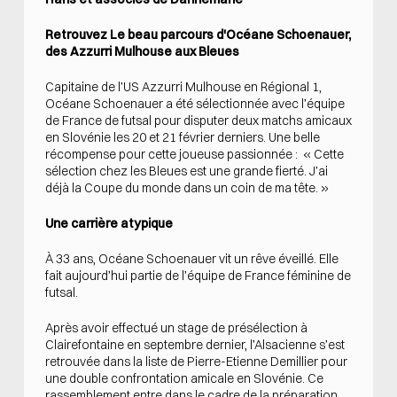
Retrouvez Le beau parcours d'Océane Schoenauer,
des Azzurri Mulhouse aux Bleues
Capitaine de l’US Azzurri Mulhouse en Régional 1,
Océane Schoenauer a été sélectionnée avec l’équipe
de France de futsal pour disputer deux matchs
amicaux
en Slovénie les 20 et 21 février derniers. Une belle
récompense pour cette joueuse passionnée : « Cette
sélection chez les Bleues est une
grande fierté. J’ai
déjà la Coupe du monde dans un coin de ma tête. »
Une carrière atypique
À 33 ans, Océane Schoenauer vit un rêve éveillé. Elle
fait aujourd’hui partie de l’équipe de France féminine de
futsal.
Après avoir effectué un stage de présélection à
Clairefontaine en septembre dernier, l’Alsacienne s’est
retrouvée dans la liste de Pierre-Etienne Demillier pour
une double confrontation amicale en Slovénie. Ce
rassemblement entre dans le cadre de la préparation