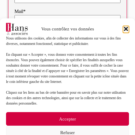
Mail*
Vous contrôlez vos données
Objet de votre demande*
Nous utilisons des cookies, afin de collecter des informations sur vous à des fins
diverses, notamment fonctionnel, statistique et publicitaire.
Sélectionnez votre bureau
En cliquant sur « Accepter », vous donnez votre consentement à toutes les fins
énoncées. Vous pouvez également choisir de spécifier les finalités auxquelles vous
souhaitez donner votre consentement. Pour ce faire, il vous suffit de cocher la case
Message*
située à côté de la finalité et d’appuyer sur « Enregistrer les paramètres ». Vous pouvez
à tout moment révoquer votre consentement en cliquant sur la petite icône située dans
le coin inférieur gauche du site Internet.
Cliquez sur les liens au bas de cette bannière pour en savoir plus sur notre utilisation
des cookies et des autres technologies, ainsi que sur la collecte et le traitement des
données personnelles.
Accepter
Refuser