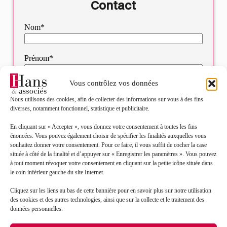
Contact
Nom*
Prénom*
Vous contrôlez vos données
Mail*
Nous utilisons des cookies, afin de collecter des informations sur vous à des fins
diverses, notamment fonctionnel, statistique et publicitaire.
Objet de votre demande*
En cliquant sur « Accepter », vous donnez votre consentement à toutes les fins
énoncées. Vous pouvez également choisir de spécifier les finalités auxquelles vous
souhaitez donner votre consentement. Pour ce faire, il vous suffit de cocher la case
Sélectionnez votre bureau
située à côté de la finalité et d’appuyer sur « Enregistrer les paramètres ». Vous pouvez
à tout moment révoquer votre consentement en cliquant sur la petite icône située dans
le coin inférieur gauche du site Internet.
Message*
Cliquez sur les liens au bas de cette bannière pour en savoir plus sur notre utilisation
des cookies et des autres technologies, ainsi que sur la collecte et le traitement des
données personnelles.