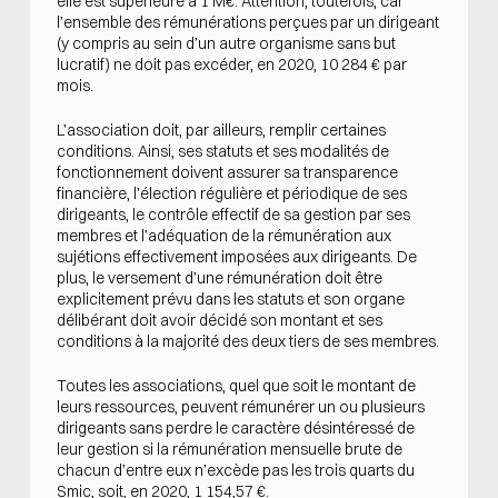
elle est supérieure à 1 M€. Attention, toutefois, car
l’ensemble des rémunérations perçues par un dirigeant
(y compris au sein d’un autre organisme sans but
lucratif) ne doit pas excéder, en 2020, 10 284 € par
mois.
L’association doit, par ailleurs, remplir certaines
conditions. Ainsi, ses statuts et ses modalités de
fonctionnement doivent assurer sa transparence
financière, l’élection régulière et périodique de ses
dirigeants, le contrôle effectif de sa gestion par ses
membres et l’adéquation de la rémunération aux
sujétions effectivement imposées aux dirigeants. De
plus, le versement d’une rémunération doit être
explicitement prévu dans les statuts et son organe
délibérant doit avoir décidé son montant et ses
conditions à la majorité des deux tiers de ses membres.
Toutes les associations, quel que soit le montant de
leurs ressources, peuvent rémunérer un ou plusieurs
dirigeants sans perdre le caractère désintéressé de
leur gestion si la rémunération mensuelle brute de
chacun d’entre eux n’excède pas les trois quarts du
Smic, soit, en 2020, 1 154,57 €.