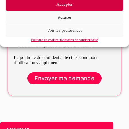
Accepter
Refuser
Voir les préférences
Politique de cookies
Déclaration de confidentialité
J’accepte que mes données soient traitées en accord
RGPD
avec la politique de confidentialité du site*
La
politique de confidentialité
et les
conditions
d’utilisation
s’appliquent.