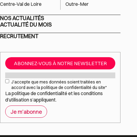
Centre-Val de Loire
Outre-Mer
NOS ACTUALITÉS
ACTUALITÉ DU MOIS
RECRUTEMENT
ABONNEZ-VOUS À NOTRE NEWSLETTER
Mail
*
RGPD
*
J’accepte que mes données soient traitées en
accord avec la politique de confidentialité du site
*
La
politique de confidentialité
et les
conditions
d’utilisation
s’appliquent.