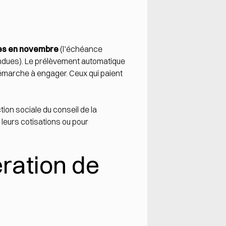
ées en novembre
(l’échéance
endues). Le prélèvement automatique
émarche à engager. Ceux qui paient
ction sociale du
conseil de la
e leurs cotisations ou pour
ration de