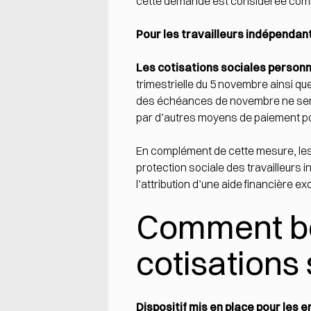
cette demande est considérée co
Pour les travailleurs indépendan
Les cotisations sociales personn
trimestrielle du 5 novembre ainsi 
des échéances de novembre ne sera 
par d’autres moyens de paiement pou
En complément de cette mesure, les t
protection sociale des travailleurs
l’attribution d’une aide financière ex
Comment bé
cotisations 
Dispositif mis en place pour les