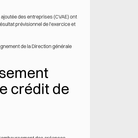
r ajoutée des entreprises (CVAE) ont
ultat prévisionnel de l'exercice et
agnement de la Direction générale
rsement
e crédit de
remboursement des créances