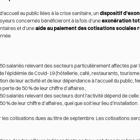
d'accueil au public liées à la crise sanitaire, un
dispositif d'exo
oyeurs concernés bénéficieront à la fois d’une
exonération tot
ntaires et d’une
aide au paiement des cotisations sociales 
ernée.
50 salariés relevant des secteurs particulièrement affectés p
e l'épidémie de Covid-19 (hôtellerie, café, restaurants, tourisme,
on de leur activité et de leur dépendance à l'accueil du public, 
perte de 50 % de leur chiffre d’affaires ;
0 salariés relevant des secteurs dont l'activité dépend de cell
0 % de leur chiffre d’affaires, quel que soit leur lieu d’installation.
 les cotisations dues au titre de septembre. Les cotisations ser