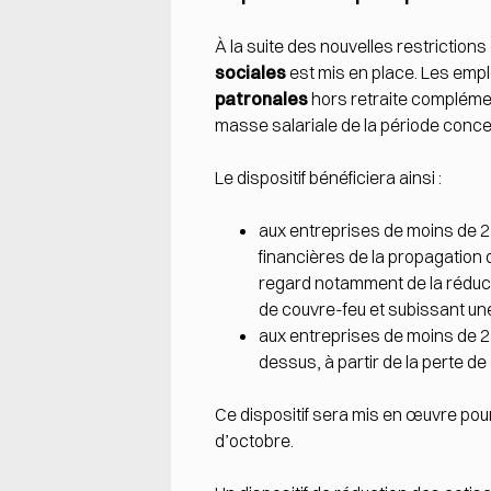
À la suite des nouvelles restrictions 
sociales
est mis en place. Les empl
patronales
hors retraite compléme
masse salariale de la période conc
Le dispositif bénéficiera ainsi :
aux entreprises de moins de 2
financières de la propagation d
regard notamment de la réducti
de couvre-feu et subissant une 
aux entreprises de moins de 25
dessus, à partir de la perte de 5
Ce dispositif sera mis en œuvre pour
d’octobre.