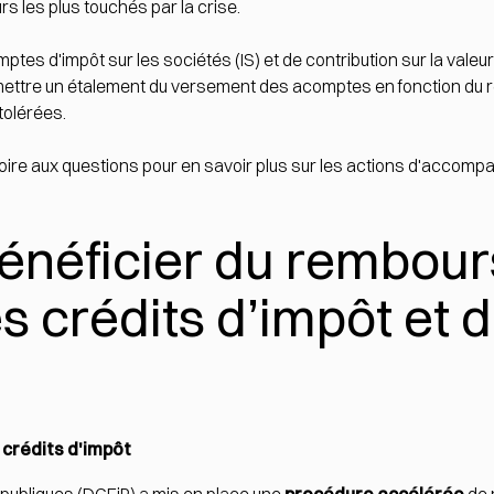
s les plus touchés par la crise.
es d'impôt sur les sociétés (IS) et de contribution sur la valeu
ettre un étalement du versement des acomptes en fonction du rés
tolérées.
foire aux questions
pour en savoir plus sur les actions d'accomp
néficier du rembou
s crédits d’impôt et d
crédits d'impôt
publiques (DGFiP) a mis en place une
procédure accélérée
de 