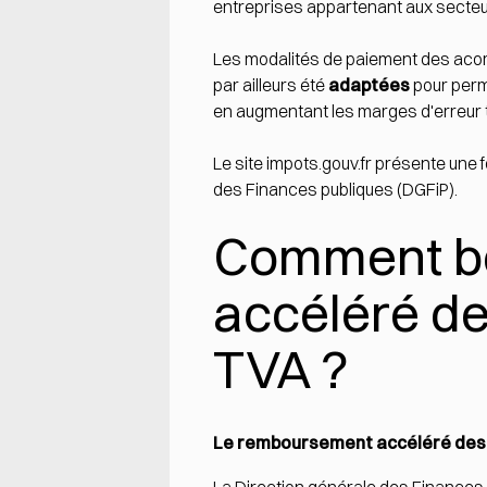
entreprises appartenant aux secteur
Les modalités de paiement des acompt
par ailleurs été
adaptées
pour perm
en augmentant les marges d'erreur 
Le site
impots.gouv.fr
présente une
des Finances publiques (DGFiP).
Comment bé
accéléré de
TVA ?
Le remboursement accéléré des 
La Direction générale des Finances 