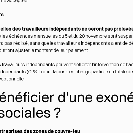
mme acceptée.
ts
elles des travailleurs indépendants
ne seront pas prélev
que les échéances mensuelles du 5 et du 20 novembre sont susp
pas réalisé, sans que les travailleurs indépendants aient de d
rront ajuster le montant de leur paiement.
ravailleurs indépendants peuvent solliciter l’intervention de l’a
 indépendants (CPSTI)
pour la prise en charge partielle ou totale d
ceptionnelle.
néficier d'une exoné
sociales ?
 entreprises des zones de couvre-feu