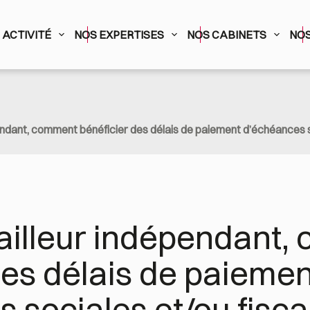
ACTIVITÉ
NOS EXPERTISES
NOS CABINETS
NOS
pendant, comment bénéficier des délais de paiement d’échéances s
vailleur indépendant,
des délais de paiement
 sociales et/ou fisca