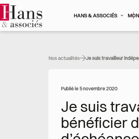
Passer
au
contenu
HANS & ASSOCIÉS
MON 
Nos actualités
Je suis travailleur indé
Publié le 5 novembre 2020
Je suis tra
bénéficier 
d’échéances