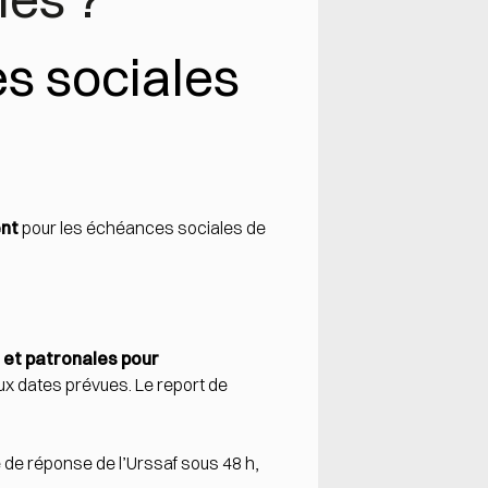
s sociales
ent
pour les échéances sociales de
 et patronales pour
x dates prévues. Le report de
e de réponse de l’Urssaf sous 48 h,