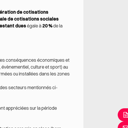
nération de cotisations
ale de cotisations sociales
restant dues
égale à
20 %
de la
ar les conséquences économiques et
 évènementiel, culture et sport) au
fermées ou installées dans les zones
e des secteurs mentionnés ci-
ont appréciées sur la période