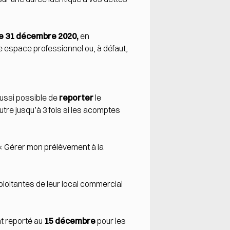
 le 31 décembre 2020,
en
re
espace professionnel
ou, à défaut,
aussi possible de
reporter
le
tre jusqu’à 3 fois si les acomptes
 « Gérer mon prélèvement à la
ploitantes de leur local commercial
nt reporté au
15 décembre
pour les