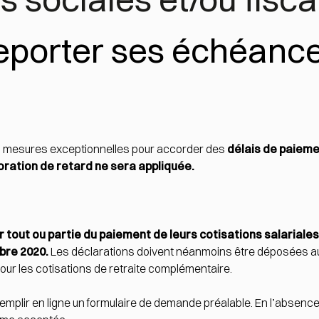
porter ses échéance
es mesures exceptionnelles pour accorder des
délais de paiem
oration de retard ne sera appliquée.
tout ou partie du paiement de leurs cotisations salariales
bre 2020.
Les déclarations doivent néanmoins être déposées au
our les cotisations de retraite complémentaire.
 remplir en ligne un
formulaire de demande préalable
. En l’absenc