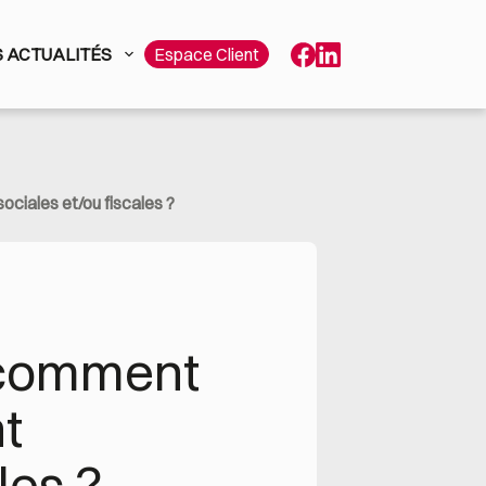
 ACTUALITÉS
Espace Client
ociales et/ou fiscales ?
 comment 
 
les ?