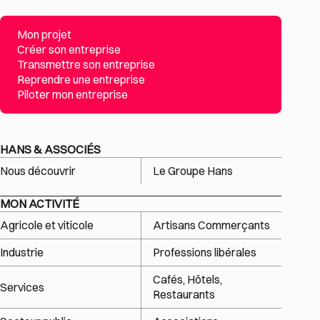
Mon projet
Créer son entreprise
Transmettre son entreprise
Reprendre une entreprise
Piloter mon entreprise
HANS & ASSOCIÉS
Nous découvrir
Le Groupe Hans
MON ACTIVITÉ
Agricole et viticole
Artisans Commerçants
Industrie
Professions libérales
Cafés, Hôtels,
Services
Restaurants