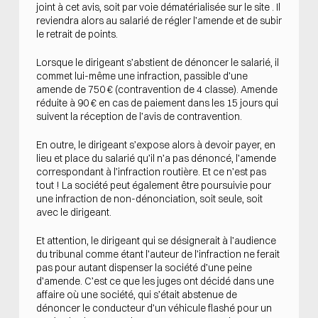
joint à cet avis, soit par voie dématérialisée sur le site . Il
reviendra alors au salarié de régler l’amende et de subir
le retrait de points.
Lorsque le dirigeant s’abstient de dénoncer le salarié, il
commet lui-même une infraction, passible d’une
amende de 750 € (contravention de 4 classe). Amende
réduite à 90 € en cas de paiement dans les 15 jours qui
suivent la réception de l’avis de contravention.
En outre, le dirigeant s’expose alors à devoir payer, en
lieu et place du salarié qu’il n’a pas dénoncé, l’amende
correspondant à l’infraction routière. Et ce n’est pas
tout ! La société peut également être poursuivie pour
une infraction de non-dénonciation, soit seule, soit
avec le dirigeant.
Et attention, le dirigeant qui se désignerait à l’audience
du tribunal comme étant l’auteur de l’infraction ne ferait
pas pour autant dispenser la société d’une peine
d’amende. C’est ce que les juges ont décidé dans une
affaire où une société, qui s’était abstenue de
dénoncer le conducteur d’un véhicule flashé pour un