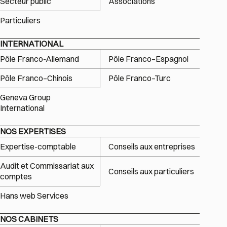
Secteur public
Associations
Particuliers
INTERNATIONAL
Pôle Franco-Allemand
Pôle Franco–Espagnol
Pôle Franco–Chinois
Pôle Franco–Turc
Geneva Group
International
NOS EXPERTISES
Expertise-comptable
Conseils aux entreprises
Audit et Commissariat aux
Conseils aux particuliers
comptes
Hans web Services
NOS CABINETS