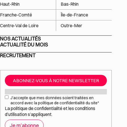
Haut-Rhin
Bas-Rhin
Franche-Comté
Île-de-France
Centre-Val de Loire
Outre-Mer
NOS ACTUALITÉS
ACTUALITÉ DU MOIS
RECRUTEMENT
ABONNEZ-VOUS À NOTRE NEWSLETTER
Mail
*
RGPD
*
J’accepte que mes données soient traitées en
accord avec la politique de confidentialité du site
*
La
politique de confidentialité
et les
conditions
d’utilisation
s’appliquent.