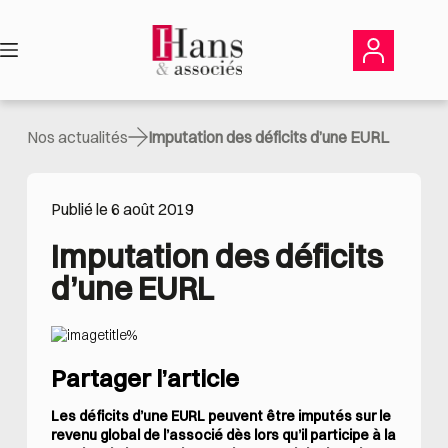
Passer
au
contenu
Nos actualités
Imputation des déficits d’une EURL
Publié le 6 août 2019
Imputation des déficits 
d’une EURL
Partager l’article
Les déficits d’une EURL peuvent être imputés sur le
revenu global de l’associé dès lors qu’il participe à la