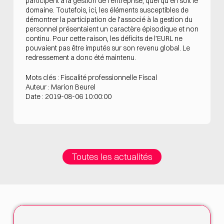
participent à la gestion de l’entreprise, quel qu’en soit le
domaine. Toutefois, ici, les éléments susceptibles de
démontrer la participation de l’associé à la gestion du
personnel présentaient un caractère épisodique et non
continu. Pour cette raison, les déficits de l’EURL ne
pouvaient pas être imputés sur son revenu global. Le
redressement a donc été maintenu.
Mots clés : Fiscalité professionnelle Fiscal
Auteur : Marion Beurel
Date : 2019-08-06 10:00:00
Toutes les actualités