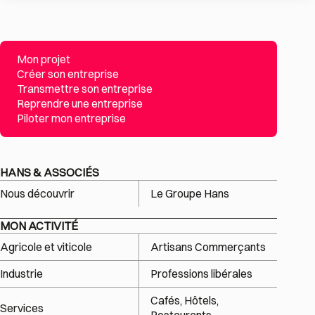
Mon projet
Créer son entreprise
Transmettre son entreprise
Reprendre une entreprise
Piloter mon entreprise
HANS & ASSOCIÉS
Nous découvrir
Le Groupe Hans
MON ACTIVITÉ
Agricole et viticole
Artisans Commerçants
Industrie
Professions libérales
Cafés, Hôtels,
Services