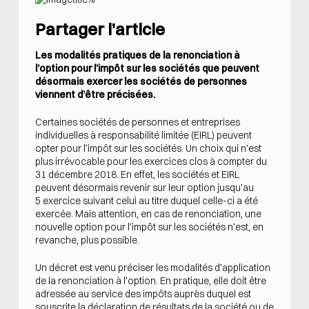
Partager l’article
Les modalités pratiques de la renonciation à
l’option pour l’impôt sur les sociétés que peuvent
désormais exercer les sociétés de personnes
viennent d’être précisées.
Certaines sociétés de personnes et entreprises
individuelles à responsabilité limitée (EIRL) peuvent
opter pour l’impôt sur les sociétés. Un choix qui n’est
plus irrévocable pour les exercices clos à compter du
31 décembre 2018. En effet, les sociétés et EIRL
peuvent désormais revenir sur leur option jusqu’au
5 exercice suivant celui au titre duquel celle-ci a été
exercée. Mais attention, en cas de renonciation, une
nouvelle option pour l’impôt sur les sociétés n’est, en
revanche, plus possible.
Un décret est venu préciser les modalités d’application
de la renonciation à l’option. En pratique, elle doit être
adressée au service des impôts auprès duquel est
souscrite la déclaration de résultats de la société ou de