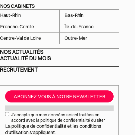
NOS CABINETS
Haut-Rhin
Bas-Rhin
Franche-Comté
Île-de-France
Centre-Val de Loire
Outre-Mer
NOS ACTUALITÉS
ACTUALITÉ DU MOIS
RECRUTEMENT
ABONNEZ-VOUS À NOTRE NEWSLETTER
Mail
*
RGPD
*
J’accepte que mes données soient traitées en
accord avec la politique de confidentialité du site
*
La
politique de confidentialité
et les
conditions
d’utilisation
s’appliquent.