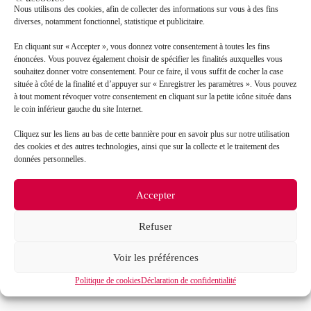
Nous utilisons des cookies, afin de collecter des informations sur vous à des fins
diverses, notamment fonctionnel, statistique et publicitaire.
En cliquant sur « Accepter », vous donnez votre consentement à toutes les fins
énoncées. Vous pouvez également choisir de spécifier les finalités auxquelles vous
souhaitez donner votre consentement. Pour ce faire, il vous suffit de cocher la case
située à côté de la finalité et d’appuyer sur « Enregistrer les paramètres ». Vous pouvez
à tout moment révoquer votre consentement en cliquant sur la petite icône située dans
le coin inférieur gauche du site Internet.
Cliquez sur les liens au bas de cette bannière pour en savoir plus sur notre utilisation
des cookies et des autres technologies, ainsi que sur la collecte et le traitement des
J’accepte que mes données soient traitées en accord
RGPD
données personnelles.
avec la politique de confidentialité du site*
Accepter
La
politique de confidentialité
et les
conditions
d’utilisation
s’appliquent.
Refuser
Voir les préférences
Politique de cookies
Déclaration de confidentialité