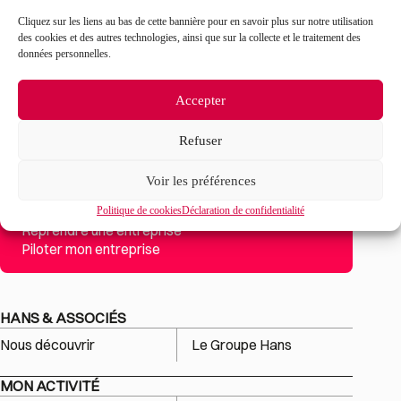
Cliquez sur les liens au bas de cette bannière pour en savoir plus sur notre utilisation
des cookies et des autres technologies, ainsi que sur la collecte et le traitement des
données personnelles.
Accepter
Refuser
Mon projet
Voir les préférences
Créer son entreprise
Transmettre son entreprise
Politique de cookies
Déclaration de confidentialité
Reprendre une entreprise
Piloter mon entreprise
HANS & ASSOCIÉS
Nous découvrir
Le Groupe Hans
MON ACTIVITÉ