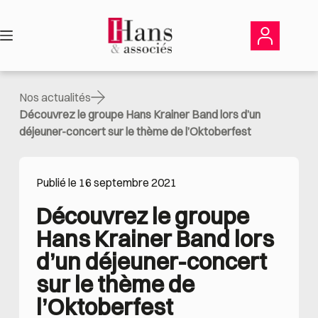
Passer
au
contenu
Nos actualités
Découvrez le groupe Hans Krainer Band lors d’un
déjeuner-concert sur le thème de l’Oktoberfest
Publié le 16 septembre 2021
Découvrez le groupe 
Hans Krainer Band lors 
d’un déjeuner-concert 
sur le thème de 
l’Oktoberfest