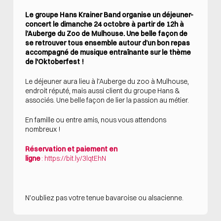
Le groupe Hans Krainer Band organise un déjeuner-
concert le dimanche 24 octobre à partir de 12h à
l’Auberge du Zoo de Mulhouse. Une belle façon de
se retrouver tous ensemble autour d’un bon repas
accompagné de musique entraînante sur le thème
de l'Oktoberfest !
Le déjeuner aura lieu à l’Auberge du zoo à Mulhouse,
endroit réputé, mais aussi client du groupe Hans &
associés. Une belle façon de lier la passion au métier.
En famille ou entre amis, nous vous attendons
nombreux !
Réservation et paiement en
ligne
:
https://bit.ly/3lqtEhN
N’oubliez pas votre tenue bavaroise ou alsacienne.