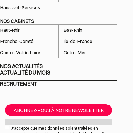
Hans web Services
NOS CABINETS
Haut-Rhin
Bas-Rhin
Franche-Comté
Île-de-France
Centre-Val de Loire
Outre-Mer
NOS ACTUALITÉS
ACTUALITÉ DU MOIS
RECRUTEMENT
ABONNEZ-VOUS À NOTRE NEWSLETTER
Mail
*
RGPD
*
J’accepte que mes données soient traitées en