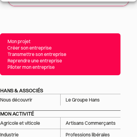
Mon projet
Créer son entreprise
Transmettre son entreprise
Reprendre une entreprise
Piloter mon entreprise
HANS & ASSOCIÉS
Nous découvrir
Le Groupe Hans
MON ACTIVITÉ
Agricole et viticole
Artisans Commerçants
Industrie
Professions libérales