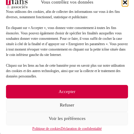
Vous contrôlez vos données
Nous utilisons des cookies, afin de collecter des informations sur vous à des fins
Message*
diverses, notamment fonctionnel, statistique et publicitaire.
En cliquant sur « Accepter », vous donnez votre consentement à toutes les fins
énoncées. Vous pouvez également choisir de spécifier les finalités auxquelles vous
souhaitez donner votre consentement. Pour ce faire, il vous suffit de cocher la case
située à côté de la finalité et d’appuyer sur « Enregistrer les paramètres ». Vous pouvez
à tout moment révoquer votre consentement en cliquant sur la petite icône située dans
le coin inférieur gauche du site Internet.
Cliquez sur les liens au bas de cette bannière pour en savoir plus sur notre utilisation
des cookies et des autres technologies, ainsi que sur la collecte et le traitement des
données personnelles.
J’accepte que mes données soient traitées en accord
RGPD
avec la politique de confidentialité du site*
Accepter
La
politique de confidentialité
et les
conditions
d’utilisation
s’appliquent.
Refuser
Voir les préférences
Politique de cookies
Déclaration de confidentialité