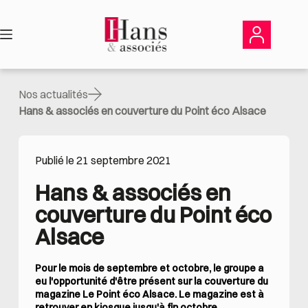
Passer
au
contenu
Nos actualités
Hans & associés en couverture du Point éco Alsace
Publié le 21 septembre 2021
Hans & associés en 
couverture du Point éco 
Alsace
Pour le mois de septembre et octobre, le groupe a
eu l'opportunité d'être présent sur la couverture du
magazine Le Point éco Alsace. Le magazine est à
retrouver en kiosque jusqu'à fin octobre.