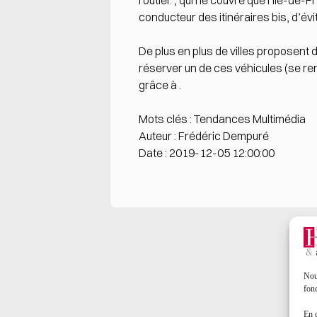
routier. , qui ne couvre que l’Île-de-
conducteur des itinéraires bis, d’évi
De plus en plus de villes proposent d
réserver un de ces véhicules (se rense
grâce à .
Mots clés : Tendances Multimédia
Auteur : Frédéric Dempuré
Date : 2019-12-05 12:00:00
Nous
fonc
En 