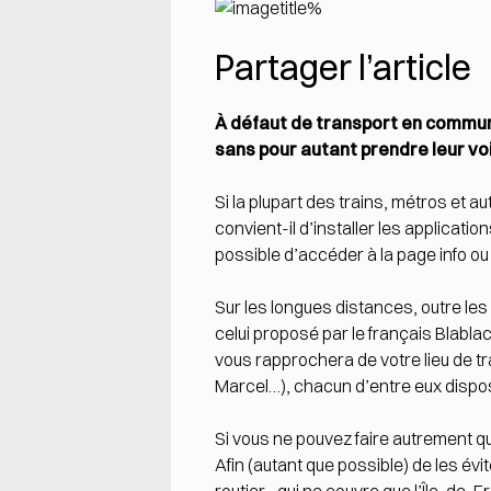
Partager l’article
À défaut de transport en commun 
sans pour autant prendre leur vo
Si la plupart des trains, métros et a
convient-il d’installer les applicati
possible d’accéder à la page info ou à
Sur les longues distances, outre les
celui proposé par le français Blablac
vous rapprochera de votre lieu de tr
Marcel…), chacun d’entre eux dispos
Si vous ne pouvez faire autrement q
Afin (autant que possible) de les évit