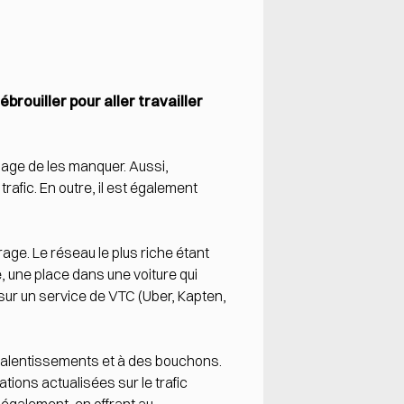
rouiller pour aller travailler
mmage de les manquer. Aussi,
rafic. En outre, il est également
age. Le réseau le plus riche étant
e, une place dans une voiture qui
 sur un service de VTC (Uber, Kapten,
 ralentissements et à des bouchons.
ations actualisées sur le trafic