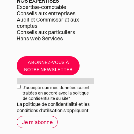
NOS EXPERTISES
Expertise-comptable
Conseils aux entreprises
Audit et Commissariat aux
comptes
Conseils aux particuliers
Hans web Services
ABONNEZ-VOUS À
NOTRE NEWSLETTER
Mail
*
RGPD
*
J’accepte que mes données soient
traitées en accord avec la politique
de confidentialité du site
*
La
politique de confidentialité
et les
conditions d’utilisation
s’appliquent.