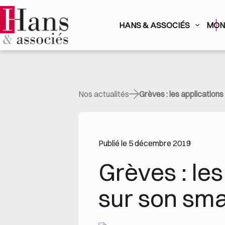
Passer
au
contenu
HANS & ASSOCIÉS
MON 
Nos actualités
Grèves : les applications 
Publié le 5 décembre 2019
Grèves : les 
sur son sm