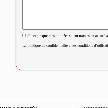
J’accepte que mes données soient traitées en accord av
RGPD
La
politique de confidentialité
et les
conditions d’utilisa