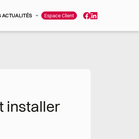
 ACTUALITÉS
Espace Client
 installer 