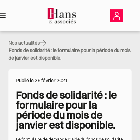
Passer
au
contenu
Nos actualités
Fonds de solidarité : le formulaire pour la période du mois
de janvier est disponible.
Publié le 25 février 2021
Fonds de solidarité : le 
formulaire pour la 
période du mois de 
janvier est disponible.
Le formulaire de demande d'aide du fonds de solidarité