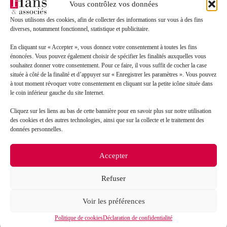
Vous contrôlez vos données
Nous utilisons des cookies, afin de collecter des informations sur vous à des fins
Message*
diverses, notamment fonctionnel, statistique et publicitaire.
En cliquant sur « Accepter », vous donnez votre consentement à toutes les fins
énoncées. Vous pouvez également choisir de spécifier les finalités auxquelles vous
souhaitez donner votre consentement. Pour ce faire, il vous suffit de cocher la case
située à côté de la finalité et d’appuyer sur « Enregistrer les paramètres ». Vous pouvez
à tout moment révoquer votre consentement en cliquant sur la petite icône située dans
le coin inférieur gauche du site Internet.
Cliquez sur les liens au bas de cette bannière pour en savoir plus sur notre utilisation
des cookies et des autres technologies, ainsi que sur la collecte et le traitement des
données personnelles.
J’accepte que mes données soient traitées en accord
RGPD
avec la politique de confidentialité du site*
Accepter
La
politique de confidentialité
et les
conditions
d’utilisation
s’appliquent.
Refuser
Voir les préférences
Politique de cookies
Déclaration de confidentialité