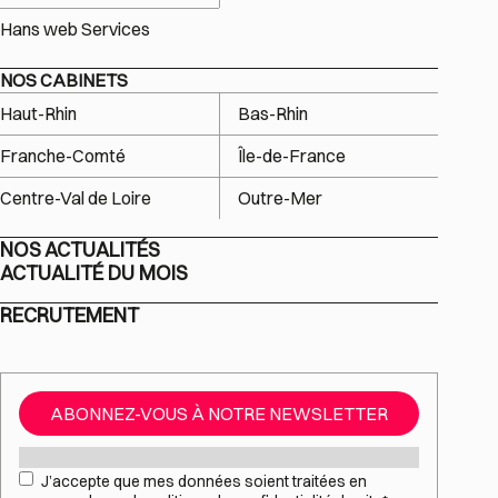
Hans web Services
NOS CABINETS
Haut-Rhin
Bas-Rhin
Franche-Comté
Île-de-France
Centre-Val de Loire
Outre-Mer
NOS ACTUALITÉS
ACTUALITÉ DU MOIS
RECRUTEMENT
ABONNEZ-VOUS À NOTRE NEWSLETTER
Mail
*
RGPD
*
J’accepte que mes données soient traitées en