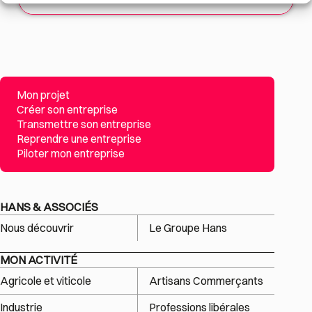
Mon projet
Créer son entreprise
Transmettre son entreprise
Reprendre une entreprise
Piloter mon entreprise
HANS & ASSOCIÉS
Nous découvrir
Le Groupe Hans
MON ACTIVITÉ
Agricole et viticole
Artisans Commerçants
Industrie
Professions libérales