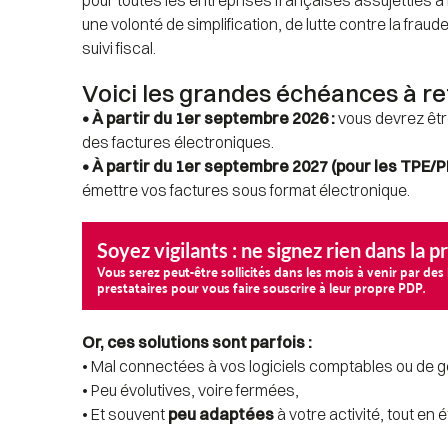
une volonté de simplification, de lutte contre la fraude
suivi fiscal.
Voici les grandes échéances à ret
• À partir du 1er septembre 2026 :
 vous devrez êt
des factures électroniques.
• À partir du 1er septembre 2027 (pour les TPE/P
émettre vos factures sous format électronique.
Soyez vigilants : ne signez rien dans la p
Vous serez peut-être sollicités dans les mois à venir par de
prestataires pour vous faire souscrire à leur propre PDP.
Or, ces solutions sont parfois :
• Mal connectées à vos logiciels comptables ou de g
• Peu évolutives, voire fermées,
• Et souvent 
peu adaptées
 à votre activité, tout en