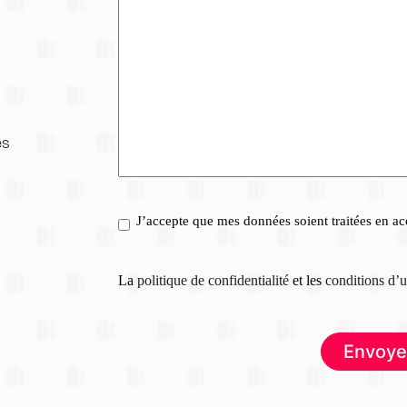
s 
RGPD
*
J’accepte que mes données soient traitées en acc
La
politique de confidentialité
et les
conditions d’u