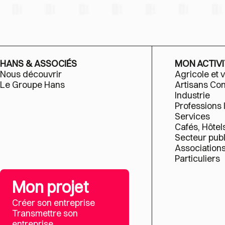
HANS & ASSOCIÉS
MON ACTIVI
Nous découvrir
Agricole et v
Le Groupe Hans
Artisans C
Industrie
Professions 
Services
Cafés, Hôtel
Secteur publ
Association
Particuliers
Mon projet
Créer son entreprise
Transmettre son
entreprise