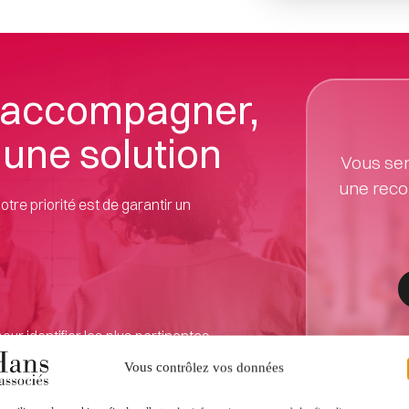
s accompagner, 
une solution
Vous ser
une reco
e priorité est de garantir un 
ur identifier les plus pertinentes.
pousse à prendre trop tôt. 
Vous contrôlez vos données