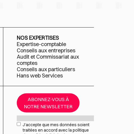
NOS EXPERTISES
Expertise-comptable
Conseils aux entreprises
Audit et Commissariat aux
comptes
Conseils aux particuliers
Hans web Services
ABONNEZ-VOUS À
NOTRE NEWSLETTER
Mail
*
RGPD
*
J’accepte que mes données soient
traitées en accord avec la politique