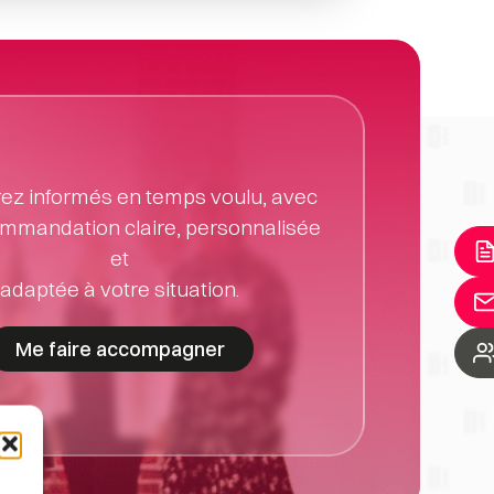
ez informés en temps voulu, avec 
mmandation claire, personnalisée 
et
adaptée à votre situation.
Me faire accompagner