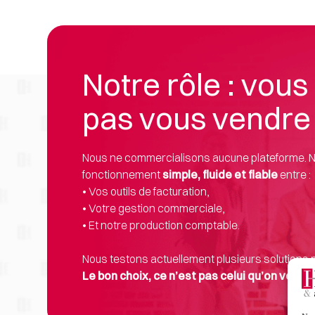
Notre rôle : vou
pas vous vendre 
Nous ne commercialisons aucune plateforme. Notr
fonctionnement 
simple, fluide et fiable
 entre :
• 
Vos outils de facturation,
• Votre gestion commerciale,
• Et notre production comptable. 
Nous testons actuellement plusieurs solutions po
Le bon choix, ce n’est pas celui qu’on vous 