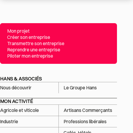
Mon projet
Créer son entreprise
Transmettre son entreprise
Reprendre une entreprise
Piloter mon entreprise
HANS & ASSOCIÉS
Nous découvrir
Le Groupe Hans
MON ACTIVITÉ
Agricole et viticole
Artisans Commerçants
Industrie
Professions libérales
Cafés, Hôtels,