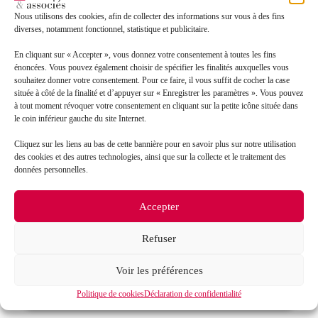
Message*
Nous utilisons des cookies, afin de collecter des informations sur vous à des fins
diverses, notamment fonctionnel, statistique et publicitaire.
En cliquant sur « Accepter », vous donnez votre consentement à toutes les fins
énoncées. Vous pouvez également choisir de spécifier les finalités auxquelles vous
souhaitez donner votre consentement. Pour ce faire, il vous suffit de cocher la case
située à côté de la finalité et d’appuyer sur « Enregistrer les paramètres ». Vous pouvez
à tout moment révoquer votre consentement en cliquant sur la petite icône située dans
le coin inférieur gauche du site Internet.
Cliquez sur les liens au bas de cette bannière pour en savoir plus sur notre utilisation
des cookies et des autres technologies, ainsi que sur la collecte et le traitement des
données personnelles.
J’accepte que mes données soient traitées en accord
RGPD
avec la politique de confidentialité du site*
Accepter
La
politique de confidentialité
et les
conditions
d’utilisation
s’appliquent.
Refuser
Voir les préférences
Politique de cookies
Déclaration de confidentialité