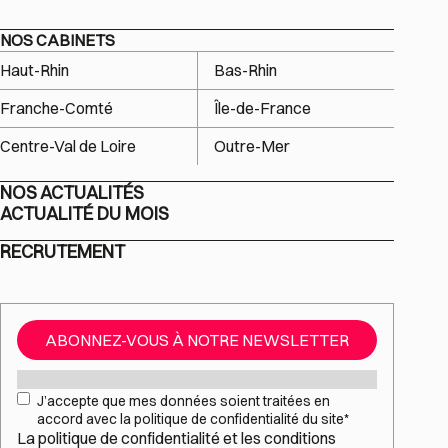
NOS CABINETS
Haut-Rhin
Bas-Rhin
Franche-Comté
Île-de-France
Centre-Val de Loire
Outre-Mer
NOS ACTUALITÉS
ACTUALITÉ DU MOIS
RECRUTEMENT
ABONNEZ-VOUS À NOTRE NEWSLETTER
Mail
*
RGPD
*
J’accepte que mes données soient traitées en
accord avec la politique de confidentialité du site
*
La
politique de confidentialité
et les
conditions