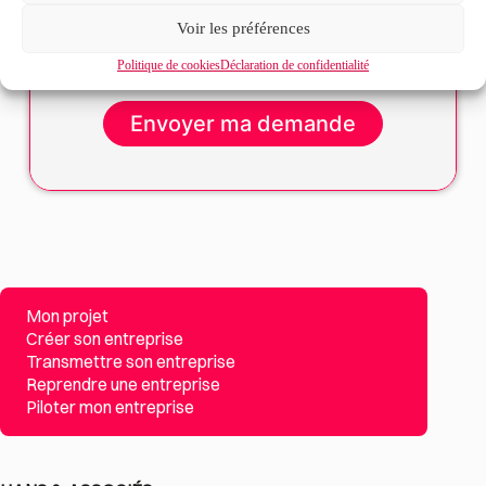
avec la politique de confidentialité du site*
Voir les préférences
La
politique de confidentialité
et les
conditions
d’utilisation
s’appliquent.
Politique de cookies
Déclaration de confidentialité
Mon projet
Créer son entreprise
Transmettre son entreprise
Reprendre une entreprise
Piloter mon entreprise