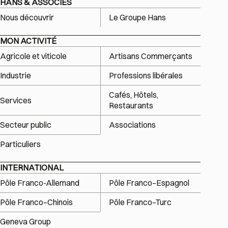
HANS & ASSOCIÉS
Nous découvrir
Le Groupe Hans
MON ACTIVITÉ
Agricole et viticole
Artisans Commerçants
Industrie
Professions libérales
Cafés, Hôtels,
Services
Restaurants
Secteur public
Associations
Particuliers
INTERNATIONAL
Pôle Franco-Allemand
Pôle Franco–Espagnol
Pôle Franco–Chinois
Pôle Franco–Turc
Geneva Group