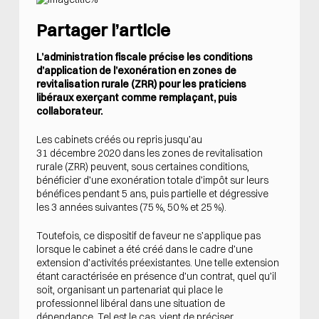
Partager l’article
L’administration fiscale précise les conditions
d’application de l’exonération en zones de
revitalisation rurale (ZRR) pour les praticiens
libéraux exerçant comme remplaçant, puis
collaborateur.
Les cabinets créés ou repris jusqu’au
31 décembre 2020 dans les zones de revitalisation
rurale (ZRR) peuvent, sous certaines conditions,
bénéficier d’une exonération totale d’impôt sur leurs
bénéfices pendant 5 ans, puis partielle et dégressive
les 3 années suivantes (75 %, 50 % et 25 %).
Toutefois, ce dispositif de faveur ne s’applique pas
lorsque le cabinet a été créé dans le cadre d’une
extension d’activités préexistantes. Une telle extension
étant caractérisée en présence d’un contrat, quel qu’il
soit, organisant un partenariat qui place le
professionnel libéral dans une situation de
dépendance. Tel est le cas, vient de préciser