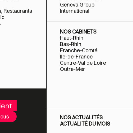
Geneva Group
s, Restaurants
International
ic
s
NOS CABINETS
Haut-Rhin
Bas-Rhin
Franche-Comté
Île-de-France
Centre-Val de Loire
Outre-Mer
ient
nous
NOS ACTUALITÉS
ACTUALITÉ DU MOIS