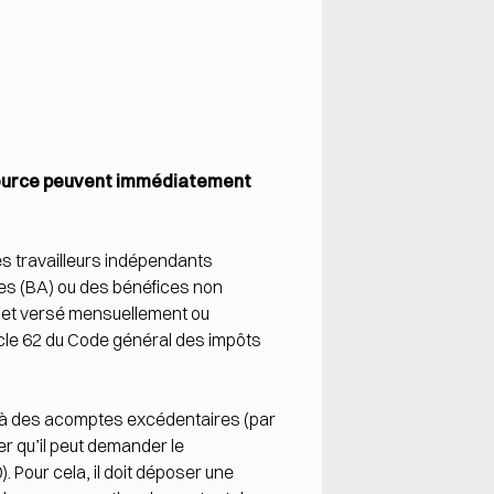
 source peuvent immédiatement
les travailleurs indépendants
les (BA) ou des bénéfices non
e et versé mensuellement ou
icle 62 du Code général des impôts
t à des acomptes excédentaires (par
er qu’il peut demander le
 Pour cela, il doit déposer une