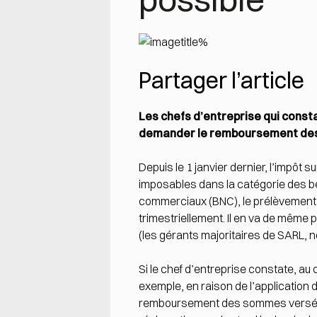
Partager l’article
Les chefs d’entreprise qui cons
demander le remboursement des
Depuis le 1 janvier dernier, l’impôt 
imposables dans la catégorie des bé
commerciaux (BNC), le prélèvement p
trimestriellement. Il en va de même 
(les gérants majoritaires de SARL, 
Si le chef d’entreprise constate, a
exemple, en raison de l’application 
remboursement des sommes versées à t