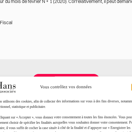
jour du mois de février N + 1 (2020). Corrélativement, il peut dem
 Fiscal
Toutes les actualités
Vous contrôlez vos données
 utilisons des cookies, afin de collecter des informations sur vous à des fins diverses, notamm
tionnel, statistique et publicitaire.
cliquant sur « Accepter », vous donnez votre consentement à toutes les fins énoncées. Vous po
ement choisir de spécifier les finalités auxquelles vous souhaitez donner votre consentement. P
aire, il vous suffit de cocher la case située à côté de la finalité et d’appuyer sur « Enregistrer les