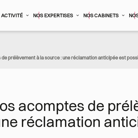
ACTIVITÉ
NOS EXPERTISES
NOS CABINETS
NOS
de prélèvement à la source : une réclamation anticipée est poss
vos acomptes de prél
une réclamation antici