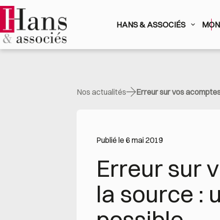
Passer
au
contenu
HANS & ASSOCIÉS
MON 
Nos actualités
Erreur sur vos acomptes 
Publié le 6 mai 2019
Erreur sur 
la source : 
possible