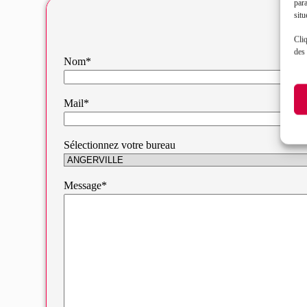
par
situ
Cliq
des 
Nom*
Mail*
Sélectionnez votre bureau
Message*