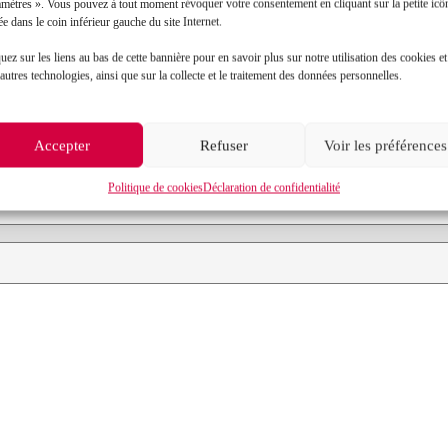
amètres ». Vous pouvez à tout moment révoquer votre consentement en cliquant sur la petite icô
ée dans le coin inférieur gauche du site Internet.
Contact
uez sur les liens au bas de cette bannière pour en savoir plus sur notre utilisation des cookies et
autres technologies, ainsi que sur la collecte et le traitement des données personnelles.
Prénom*
Accepter
Refuser
Voir les préférences
Objet de votre demande*
Politique de cookies
Déclaration de confidentialité