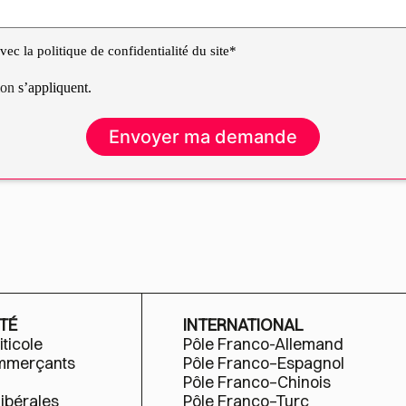
ec la politique de confidentialité du site*
tion
s’appliquent.
TÉ
INTERNATIONAL
iticole
Pôle Franco-Allemand
ommerçants
Pôle Franco–Espagnol
Pôle Franco–Chinois
libérales
Pôle Franco–Turc