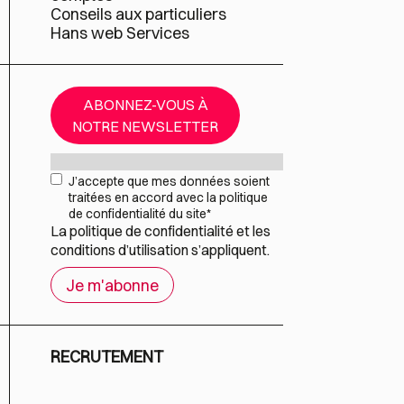
Conseils aux particuliers
Hans web Services
ABONNEZ-VOUS À
NOTRE NEWSLETTER
Mail
*
RGPD
*
J’accepte que mes données soient
traitées en accord avec la politique
de confidentialité du site
*
La
politique de confidentialité
et les
conditions d’utilisation
s’appliquent.
RECRUTEMENT