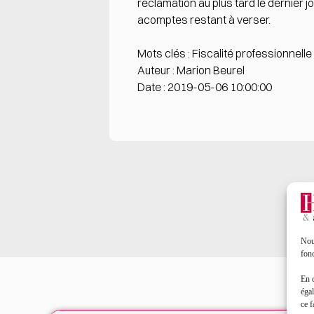
réclamation au plus tard le dernier 
acomptes restant à verser.
Mots clés : Fiscalité professionnelle
Auteur : Marion Beurel
Date : 2019-05-06 10:00:00
Nous
fonc
En 
égal
ce f