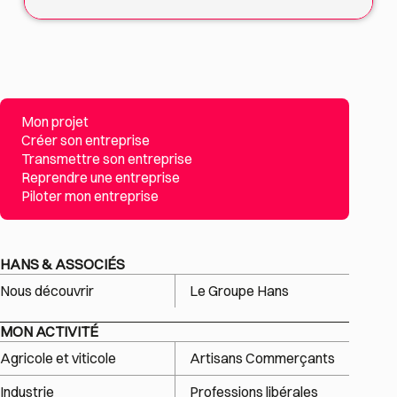
Mon projet
Créer son entreprise
Transmettre son entreprise
Reprendre une entreprise
Piloter mon entreprise
HANS & ASSOCIÉS
Nous découvrir
Le Groupe Hans
MON ACTIVITÉ
Agricole et viticole
Artisans Commerçants
Industrie
Professions libérales