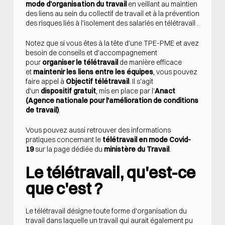
mode d’organisation du travail
en veillant au maintien
des liens au sein du collectif de travail et à la prévention
des risques liés à l’isolement des salariés en télétravail
.
Notez que si vous êtes à la tête d'une TPE-PME et avez
besoin de conseils et d'accompagnement
pour
organiser le télétravail
de manière efficace
et
maintenir les liens entre les équipes
, vous pouvez
faire appel à
Objectif télétravail
. Il s'agit
d'un
dispositif gratuit
, mis en place par l'
Anact
(Agence nationale pour l'amélioration de conditions
de travail)
.
Vous pouvez aussi retrouver des informations
pratiques concernant le
télétravail en mode Covid-
19
sur la page dédiée du
ministère du Travail
.
Le télétravail, qu'est-ce
que c'est ?
Le télétravail désigne toute forme d'organisation du
travail dans laquelle un travail qui aurait également pu