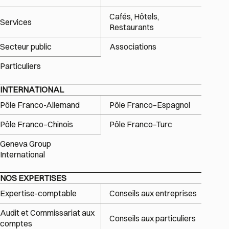
Cafés, Hôtels,
Services
Restaurants
Secteur public
Associations
Particuliers
INTERNATIONAL
Pôle Franco-Allemand
Pôle Franco–Espagnol
Pôle Franco–Chinois
Pôle Franco–Turc
Geneva Group
International
NOS EXPERTISES
Expertise-comptable
Conseils aux entreprises
Audit et Commissariat aux
Conseils aux particuliers
comptes