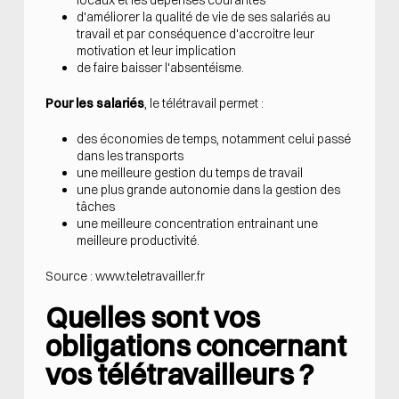
locaux et les dépenses courantes
d'améliorer la qualité de vie de ses salariés au
travail et par conséquence d'accroitre leur
motivation et leur implication
de faire baisser l'absentéisme.
Pour les salariés
, le télétravail permet :
des économies de temps, notamment celui passé
dans les transports
une meilleure gestion du temps de travail
une plus grande autonomie dans la gestion des
tâches
une meilleure concentration entrainant une
meilleure productivité.
Source :
www.teletravailler.fr
Quelles sont vos
obligations concernant
vos télétravailleurs ?