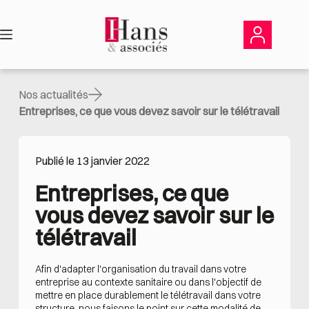
Passer
au
contenu
Nos actualités
Entreprises, ce que vous devez savoir sur le télétravail
Publié le 13 janvier 2022
Entreprises, ce que 
vous devez savoir sur le 
télétravail
Afin d'adapter l'organisation du travail dans votre
entreprise au contexte sanitaire ou dans l'objectif de
mettre en place durablement le télétravail dans votre
structure, nous faisons le point sur cette modalité de