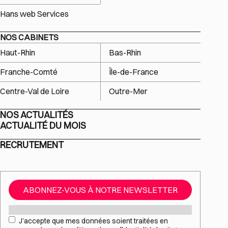
Hans web Services
NOS CABINETS
Haut-Rhin
Bas-Rhin
Franche-Comté
Île-de-France
Centre-Val de Loire
Outre-Mer
NOS ACTUALITÉS
ACTUALITÉ DU MOIS
RECRUTEMENT
ABONNEZ-VOUS À NOTRE NEWSLETTER
Mail
*
RGPD
*
J’accepte que mes données soient traitées en