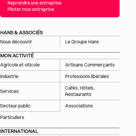
Reprendre une entreprise
Piloter mon entreprise
HANS & ASSOCIÉS
Nous découvrir
Le Groupe Hans
MON ACTIVITÉ
Agricole et viticole
Artisans Commerçants
Industrie
Professions libérales
Cafés, Hôtels,
Services
Restaurants
Secteur public
Associations
Particuliers
INTERNATIONAL