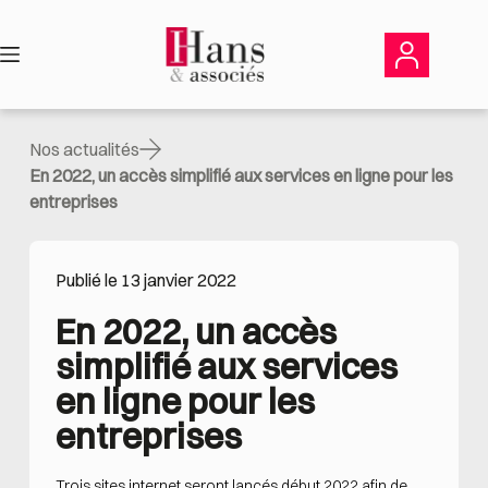
Passer
au
contenu
Nos actualités
En 2022, un accès simplifié aux services en ligne pour les
entreprises
Publié le 13 janvier 2022
En 2022, un accès 
simplifié aux services 
en ligne pour les 
entreprises
Trois sites internet seront lancés début 2022 afin de