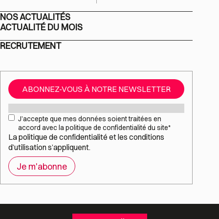
NOS ACTUALITÉS
ACTUALITÉ DU MOIS
RECRUTEMENT
ABONNEZ-VOUS À NOTRE NEWSLETTER
Mail
*
RGPD
*
J’accepte que mes données soient traitées en
accord avec la politique de confidentialité du site
*
La
politique de confidentialité
et les
conditions
d’utilisation
s’appliquent.