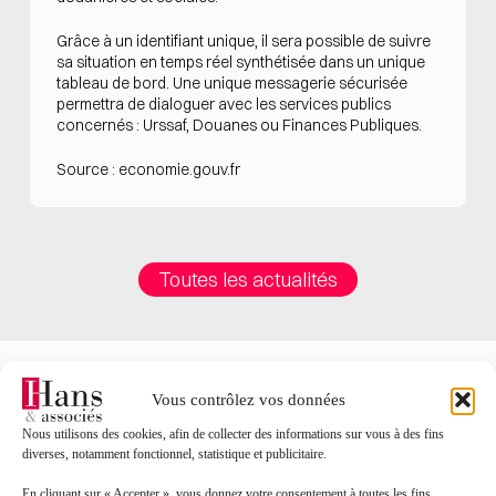
Grâce à un identifiant unique, il sera possible de suivre
sa situation en temps réel synthétisée dans un unique
tableau de bord. Une unique messagerie sécurisée
permettra de dialoguer avec les services publics
concernés : Urssaf, Douanes ou Finances Publiques.
Source :
economie.gouv.fr
Toutes les actualités
Vous contrôlez vos données
Nous utilisons des cookies, afin de collecter des informations sur vous à des fins
Contact
diverses, notamment fonctionnel, statistique et publicitaire.
Nom*
En cliquant sur « Accepter », vous donnez votre consentement à toutes les fins