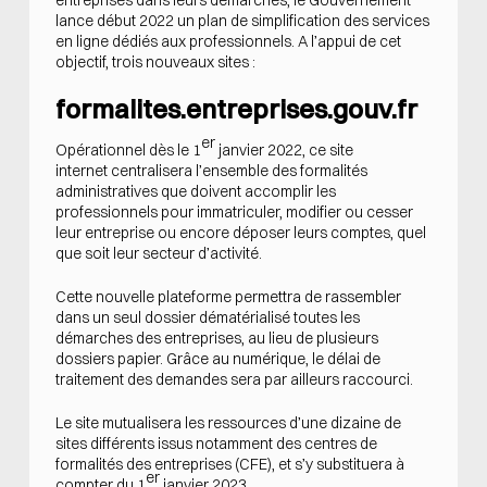
lance début 2022 un plan de simplification des services
en ligne dédiés aux professionnels. A l’appui de cet
objectif, trois nouveaux sites :
formalites.entreprises.gouv.fr
er
Opérationnel dès le 1
janvier 2022,
ce site
internet
centralisera l’ensemble des formalités
administratives que doivent accomplir les
professionnels pour immatriculer, modifier ou cesser
leur entreprise ou encore déposer leurs comptes, quel
que soit leur secteur d’activité.
Cette nouvelle plateforme permettra de rassembler
dans un seul dossier dématérialisé toutes les
démarches des entreprises, au lieu de plusieurs
dossiers papier. Grâce au numérique, le délai de
traitement des demandes sera par ailleurs raccourci.
Le site mutualisera les ressources d’une dizaine de
sites différents issus notamment des centres de
formalités des entreprises (CFE), et s’y substituera à
er
compter du 1
janvier 2023.