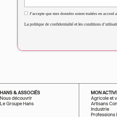
J’accepte que mes données soient traitées en accord av
RGPD
La
politique de confidentialité
et les
conditions d’utilisa
HANS & ASSOCIÉS
MON ACTIVI
Nous découvrir
Agricole et v
Le Groupe Hans
Artisans C
Industrie
Professions 