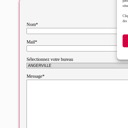
par
situ
Cliq
des 
Nom*
Mail*
Sélectionnez votre bureau
Message*