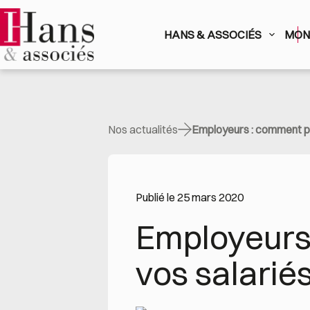
Passer
au
contenu
HANS & ASSOCIÉS
MON 
Nos actualités
Employeurs : comment pr
Publié le 25 mars 2020
Employeurs 
vos salariés