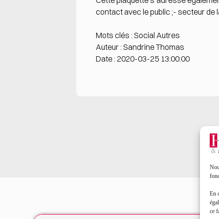
Cette plaquette s’adresse également
contact avec le public ;- secteur de la
Mots clés : Social Autres
Auteur : Sandrine Thomas
Date : 2020-03-25 13:00:00
Nous
fonc
En 
égal
ce f