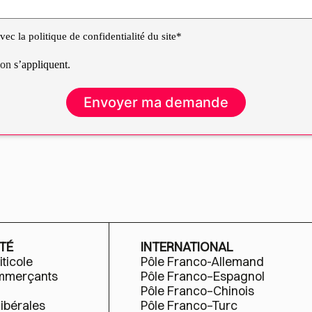
ec la politique de confidentialité du site*
tion
s’appliquent.
TÉ
INTERNATIONAL
iticole
Pôle Franco-Allemand
ommerçants
Pôle Franco–Espagnol
Pôle Franco–Chinois
libérales
Pôle Franco–Turc