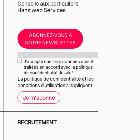
Conseils aux particuliers
Hans web Services
ABONNEZ-VOUS À
NOTRE NEWSLETTER
Mail
*
RGPD
*
J’accepte que mes données soient
traitées en accord avec la politique
de confidentialité du site
*
La
politique de confidentialité
et les
conditions d’utilisation
s’appliquent.
RECRUTEMENT