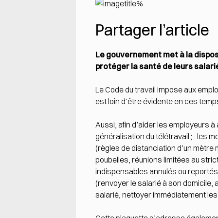
Partager l’article
Le gouvernement met à la dispos
protéger la santé de leurs salar
Le Code du travail impose aux emplo
est loin d’être évidente en ces tem
Aussi, afin d’aider les employeurs à
généralisation du télétravail ;- les
(règles de distanciation d’un mètre
poubelles, réunions limitées au str
indispensables annulés ou reportés)
(renvoyer le salarié à son domicile, 
salarié, nettoyer immédiatement les 