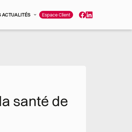
 ACTUALITÉS
Espace Client
a santé de 