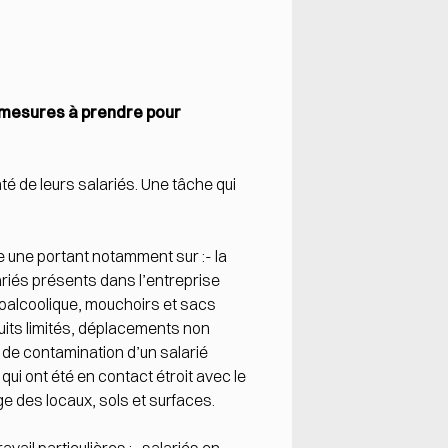
 mesures à prendre pour
é de leurs salariés. Une tâche qui
se une portant notamment sur :- la
lariés présents dans l’entreprise
roalcoolique, mouchoirs et sacs
uits limités, déplacements non
 de contamination d’un salarié
qui ont été en contact étroit avec le
ge des locaux, sols et surfaces.