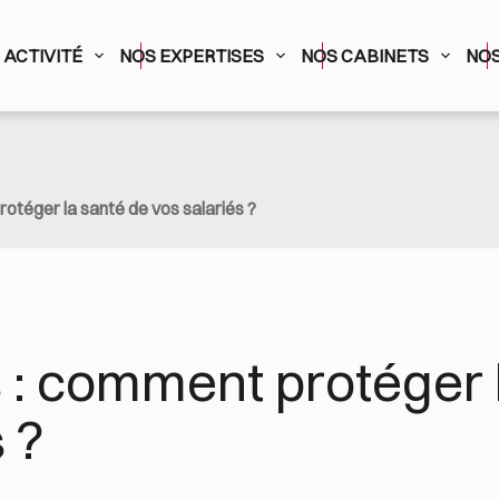
ACTIVITÉ
NOS EXPERTISES
NOS CABINETS
NOS
otéger la santé de vos salariés ?
: comment protéger l
 ?