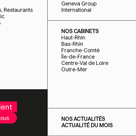
Geneva Group
s, Restaurants
International
ic
s
NOS CABINETS
Haut-Rhin
Bas-Rhin
Franche-Comté
Île-de-France
Centre-Val de Loire
Outre-Mer
ient
nous
NOS ACTUALITÉS
ACTUALITÉ DU MOIS