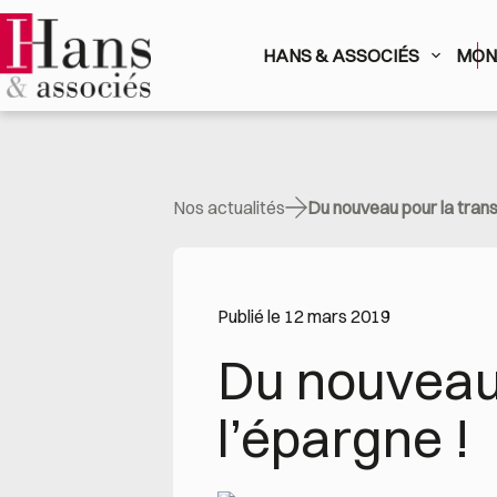
Passer
au
contenu
HANS & ASSOCIÉS
MON 
Nos actualités
Du nouveau pour la transf
Publié le 12 mars 2019
Du nouveau p
l’épargne !