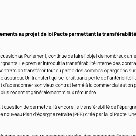
ents au projet de loi Pacte permettant la transférabilité
 discussion au Parlement, continue de faire l’objet de nombreux 
gnants. Le premier introduit la transférabilité interne des contrat
els contrats de transférer tout ou partie des sommes épargnées sur
assureur. Un transfert qui se ferait sans perte de l’antériorité fis
t d’abandonner son vieux contrat fermé à la commercialisation p
 plus récent et généralement mieux rémunéré.
 question de permettre, là encore, la transférabilité de l’éparg
le nouveau Plan d’épargne retraite (PER) créé par la loi Pacte. Une 
.