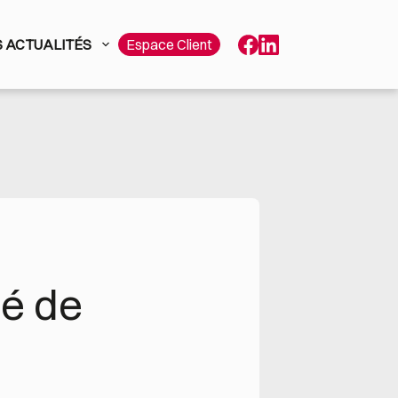
 ACTUALITÉS
Espace Client
é de 