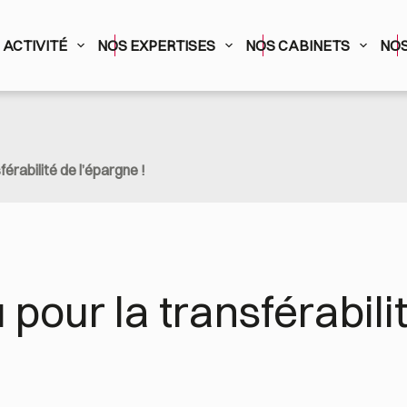
ACTIVITÉ
NOS EXPERTISES
NOS CABINETS
NOS
érabilité de l’épargne !
our la transférabilit