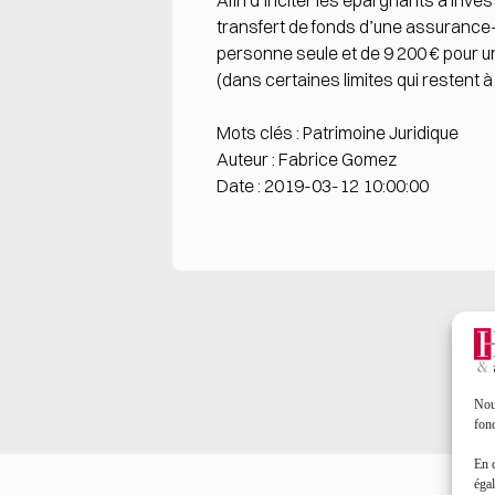
Afin d’inciter les épargnants à inve
transfert de fonds d’une assurance-
personne seule et de 9 200 € pour un
(dans certaines limites qui restent à
Mots clés : Patrimoine Juridique
Auteur : Fabrice Gomez
Date : 2019-03-12 10:00:00
Nous
fonc
En 
égal