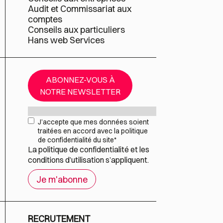
Audit et Commissariat aux
comptes
Conseils aux particuliers
Hans web Services
ABONNEZ-VOUS À
NOTRE NEWSLETTER
Mail
*
RGPD
*
J’accepte que mes données soient
traitées en accord avec la politique
de confidentialité du site
*
La
politique de confidentialité
et les
conditions d’utilisation
s’appliquent.
RECRUTEMENT