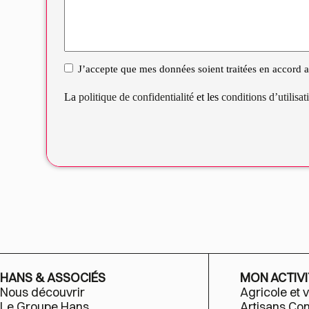
J’accepte que mes données soient traitées en accord av
RGPD
La
politique de confidentialité
et les
conditions d’utilisa
HANS & ASSOCIÉS
MON ACTIVI
Nous découvrir
Agricole et v
Le Groupe Hans
Artisans C