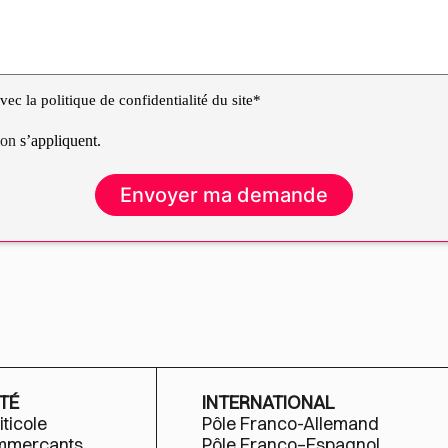
ec la politique de confidentialité du site*
tion
s’appliquent.
TÉ
INTERNATIONAL
iticole
Pôle Franco-Allemand
ommerçants
Pôle Franco–Espagnol