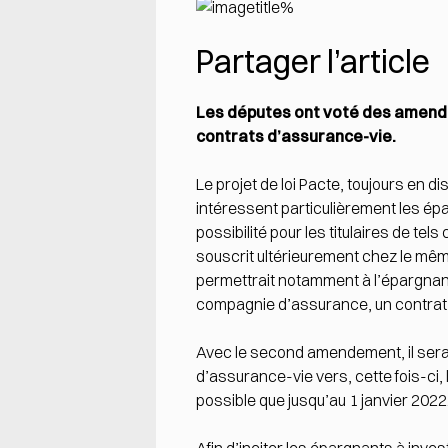
Partager l’article
Les députes ont voté des amendem
contrats d’assurance-vie.
Le projet de loi Pacte, toujours en
intéressent particulièrement les épar
possibilité pour les titulaires de t
souscrit ultérieurement chez le même 
permettrait notamment à l’épargnan
compagnie d’assurance, un contrat
Avec le second amendement, il serait
d’assurance-vie vers, cette fois-ci, 
possible que jusqu’au 1 janvier 2022