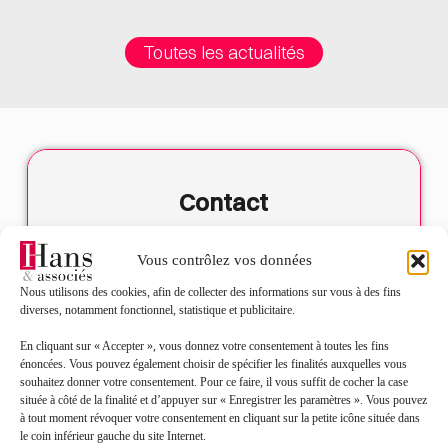
Toutes les actualités
Contact
Nom*
Vous contrôlez vos données
Nous utilisons des cookies, afin de collecter des informations sur vous à des fins
Prénom*
diverses, notamment fonctionnel, statistique et publicitaire.
En cliquant sur « Accepter », vous donnez votre consentement à toutes les fins
énoncées. Vous pouvez également choisir de spécifier les finalités auxquelles vous
Mail*
souhaitez donner votre consentement. Pour ce faire, il vous suffit de cocher la case
située à côté de la finalité et d’appuyer sur « Enregistrer les paramètres ». Vous pouvez
à tout moment révoquer votre consentement en cliquant sur la petite icône située dans
Objet de votre demande*
le coin inférieur gauche du site Internet.