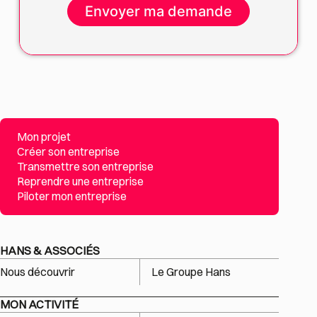
Mon projet
Créer son entreprise
Transmettre son entreprise
Reprendre une entreprise
Piloter mon entreprise
HANS & ASSOCIÉS
Nous découvrir
Le Groupe Hans
MON ACTIVITÉ