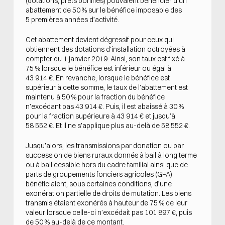
(dotations, prêts bonifiés) pouvaient bénéficier d’un
abattement de 50 % sur le bénéfice imposable des
5 premières années d’activité.
Cet abattement devient dégressif pour ceux qui
obtiennent des dotations d’installation octroyées à
compter du 1 janvier 2019. Ainsi, son taux est fixé à
75 % lorsque le bénéfice est inférieur ou égal à
43 914 €. En revanche, lorsque le bénéfice est
supérieur à cette somme, le taux de l’abattement est
maintenu à 50 % pour la fraction du bénéfice
n’excédant pas 43 914 €. Puis, il est abaissé à 30 %
pour la fraction supérieure à 43 914 € et jusqu’à
58 552 €. Et il ne s’applique plus au-delà de 58 552 €.
Jusqu’alors, les transmissions par donation ou par
succession de biens ruraux donnés à bail à long terme
ou à bail cessible hors du cadre familial ainsi que de
parts de groupements fonciers agricoles (GFA)
bénéficiaient, sous certaines conditions, d’une
exonération partielle de droits de mutation. Les biens
transmis étaient exonérés à hauteur de 75 % de leur
valeur lorsque celle-ci n’excédait pas 101 897 €, puis
de 50 % au-delà de ce montant.